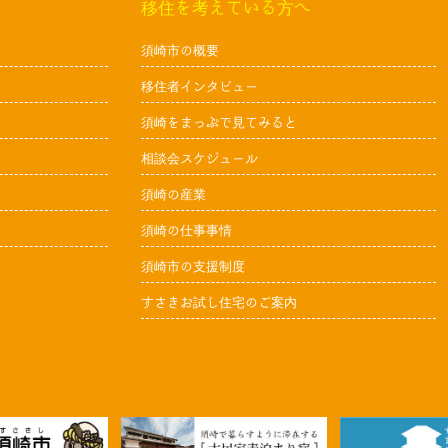
移住を考えている方へ
須崎市の概要
移住者インタビュー
須崎をまっぷで見てみると
相談会スケジュール
須崎の産業
須崎の仕事事情
須崎市の支援制度
すさきお試し住宅のご案内