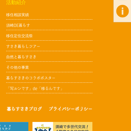
活動紹介
移住相談実績
須崎DE暮らす
移住定住交流祭
すさき暮らしツアー
自然と暮らすさき
その他の事業
暮らすさきのコラボポスター
「写ルンです」de「移るんです」
暮らすさきブログ
プライバシーポリシー