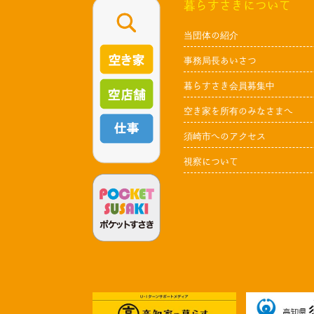
暮らすさきについて
当団体の紹介
事務局長あいさつ
暮らすさき会員募集中
空き家を所有のみなさまへ
須崎市へのアクセス
視察について