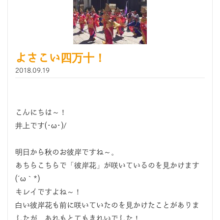
よさこい四万十！
2018.09.19
こんにちは～！
井上です(･ω･)/
明日から秋のお彼岸ですね～。
あちらこちらで「彼岸花」が咲いているのを見かけます
(´ω｀*)
キレイですよね～！
白い彼岸花も前に咲いていたのを見かけたことがありま
したが、あれもとてもきれいでした！