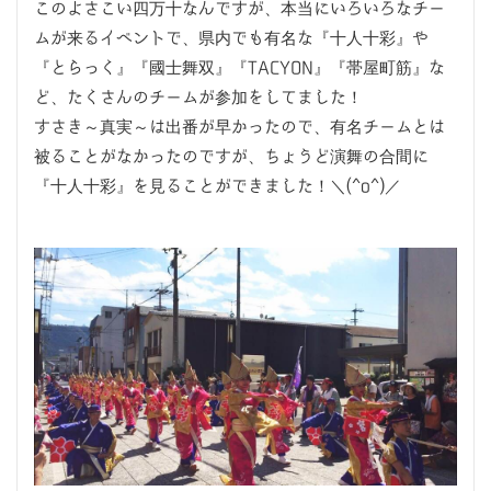
このよさこい四万十なんですが、本当にいろいろなチー
ムが来るイベントで、県内でも有名な『十人十彩』や
『とらっく』『國士舞双』『TACYON』『帯屋町筋』な
ど、たくさんのチームが参加をしてました！
すさき～真実～は出番が早かったので、有名チームとは
被ることがなかったのですが、ちょうど演舞の合間に
『十人十彩』を見ることができました！＼(^o^)／