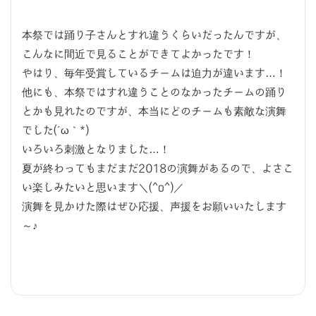
本祭では踊り子さんとすれ違うくらいだったんですが、
こんなに間近で見ることができてよかったです！
やはり、毎年受賞しているチームは迫力が違います…！
他にも、本祭ではすれ違うことのなかったチームの踊り
とかも見れたのですが、本当にどのチームも素敵な演舞
でした(´ω｀*)
いろいろ刺激となりました…！
夏が終わってもまだまだ2018の演舞があるので、よさこ
い楽しみたいと思います＼(^o^)／
演舞を見かけた際はぜひ応援、声援をお願いいたします
～♪