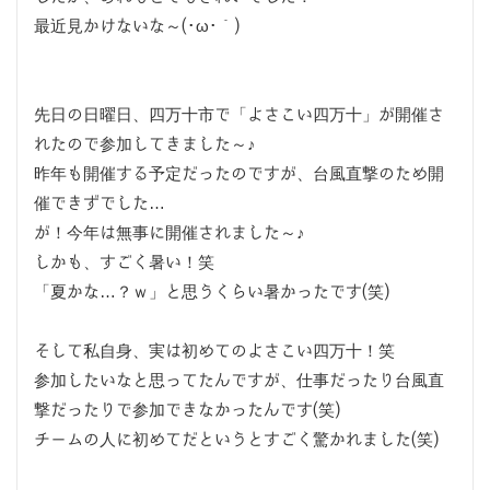
最近見かけないな～(･ω･｀)
先日の日曜日、四万十市で「よさこい四万十」が開催さ
れたので参加してきました～♪
昨年も開催する予定だったのですが、台風直撃のため開
催できずでした…
が！今年は無事に開催されました～♪
しかも、すごく暑い！笑
「夏かな…？ｗ」と思うくらい暑かったです(笑)
そして私自身、実は初めてのよさこい四万十！笑
参加したいなと思ってたんですが、仕事だったり台風直
撃だったりで参加できなかったんです(笑)
チームの人に初めてだというとすごく驚かれました(笑)