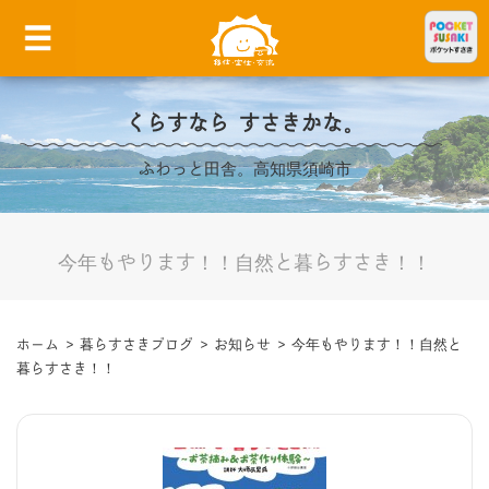
くらすなら すさきかな。
ふわっと田舎。高知県須崎市
今年もやります！！自然と暮らすさき！！
ホーム
>
暮らすさきブログ
>
お知らせ
>
今年もやります！！自然と
暮らすさき！！