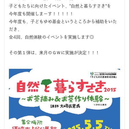
子どもたちに向けたイベント、”自然と暮らすさき”を
今年度も開催しまーす！！！！！
今年度も、子どもゆめ基金というところから補助をいた
だき、
全4回、自然体験のイベントを実施します◎
その第１弾は、来月のＧＷに実施が決定！！！