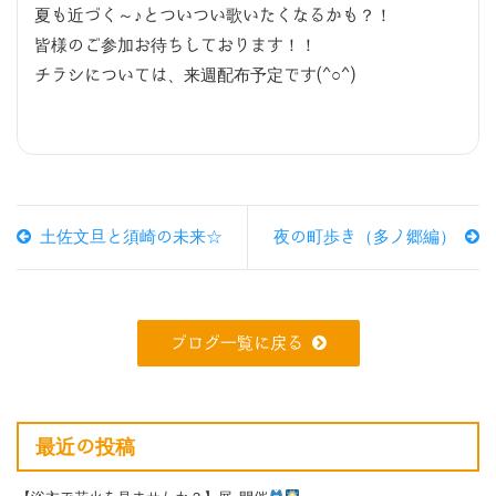
夏も近づく～♪とついつい歌いたくなるかも？！
皆様のご参加お待ちしております！！
チラシについては、来週配布予定です(^○^)
土佐文旦と須崎の未来☆
夜の町歩き（多ノ郷編）
ブログ一覧に戻る
最近の投稿