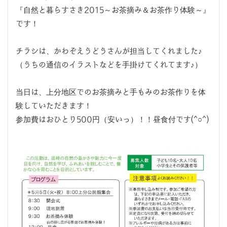
『自然と暮らすさき2015～お茶摘み＆お茶作り体験～』
です！
チラシは、かわぞえうどうさんが担当してくれました♪
（うちの通信のイラストなどを手掛けてくれてます♪）
当日は、上分地区でのお茶摘みと手もみのお茶作りを体
験していただきます！
参加費はおひとり500円（安いっ）！！昼食付です(^○^)