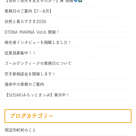
【浴衣で花火を見ませんか？】展 開催
業務日のご案内【7～8月】
自然と暮らすさき2026
OTONA MARINA Vol.6 開催！
移住者インタビューを掲載しました！
従業員募集中！！
ゴールデンウィークの業務日について
空き家相談会を開催します！
連休中の業務のご案内
【SUSAKIふらっとまっぷ】展示中！
ブログカテゴリー
周辺市町村のこと