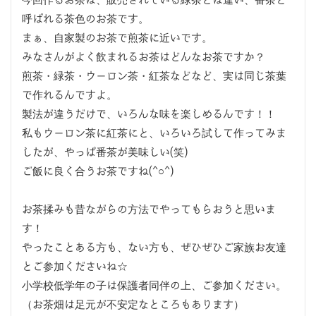
今回作るお茶は、販売されている緑茶とは違い、番茶と
呼ばれる茶色のお茶です。
まぁ、自家製のお茶で煎茶に近いです。
みなさんがよく飲まれるお茶はどんなお茶ですか？
煎茶・緑茶・ウーロン茶・紅茶などなど、実は同じ茶葉
で作れるんですよ。
製法が違うだけで、いろんな味を楽しめるんです！！
私もウーロン茶に紅茶にと、いろいろ試して作ってみま
したが、やっぱ番茶が美味しい(笑)
ご飯に良く合うお茶ですね(^○^)
お茶揉みも昔ながらの方法でやってもらおうと思いま
す！
やったことある方も、ない方も、ぜひぜひご家族お友達
とご参加くださいね☆
小学校低学年の子は保護者同伴の上、ご参加ください。
（お茶畑は足元が不安定なところもあります）