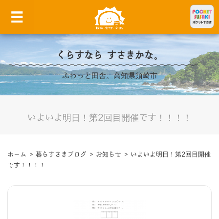
くらすなら すさきかな。
ふわっと田舎。高知県須崎市
いよいよ明日！第2回目開催です！！！！
ホーム
>
暮らすさきブログ
>
お知らせ
>
いよいよ明日！第2回目開催
です！！！！