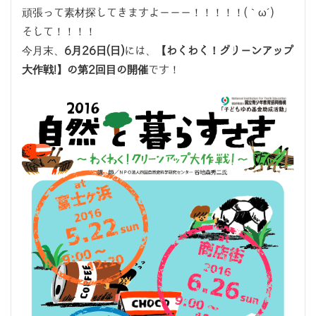
頑張って素材探してきますよーーー！！！！！(｀ω´)
そして！！！！
今月末、
6月26日(日)
には、
【わくわく！グリーンアップ
大作戦!】の第2回目の開催
です！