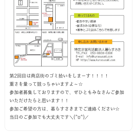
第2回目は商店街のゴミ拾いをしまーす！！！！
重さを量って競っちゃいますよ～☆
参加者募集しておりますので、ぜひともみなさんご参加
いただけたらと思います！！
参加ご希望の方は、暮らすさきまでご連絡ください☆
当日のご参加でも大丈夫です＼(^o^)／