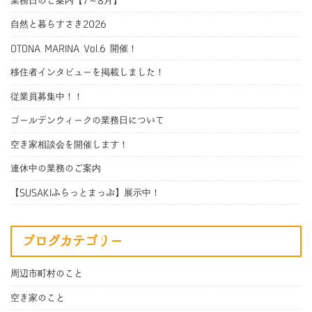
業務日のご案内【7～8月】
自然と暮らすさき2026
OTONA MARINA Vol.6 開催！
移住者インタビューを掲載しました！
従業員募集中！！
ゴールデンウィークの業務日について
空き家相談会を開催します！
連休中の業務のご案内
【SUSAKIふらっとまっぷ】展示中！
ブログカテゴリー
周辺市町村のこと
空き家のこと