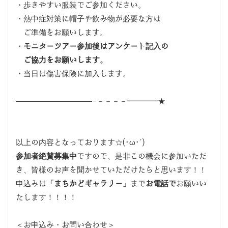
・歩きやすい服装でご参加ください。
・熱中症対策に帽子や飲み物が必要な方は
ご準備をお願いします。
・
モニターツアー参加後はアンケート記入の
ご協力をお願いします。
・当日は傷害保険に加入します。
——————————-－－－－━━━━★
以上の内容となっております☆(･ω･´)
参加者絶賛募集中
ですので、是非この機会に参加いただ
き、皆様のお声を聞かせていただけたらと思います！！
申込みは
「まちかどギャラリー」
まで
お電話で
お願いい
たします！！！！
＜お申込み・お問い合わせ＞