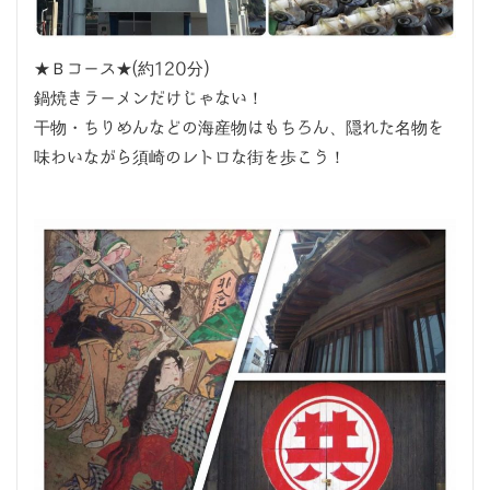
★Ｂコース★(約120分)
鍋焼きラーメンだけじゃない！
干物・ちりめんなどの海産物はもちろん、隠れた名物を
味わいながら須崎のレトロな街を歩こう！