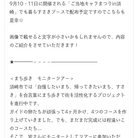
9月10・11日に開催される「ご当地キャラまつりin須
崎」でも暮らすさきブースで配布予定ですのでこちらも
是非☆
画像で載せると文字が小さいかもしれませんので、内容
のご紹介をさせていただきます！
★━━━━－－－－——————————
＜まち歩き モニターツアー＞
須崎市では「自慢したいまち、帰ってきたいまち、すさ
き」を合言葉にまち歩きで街を活性化するプロジェクト
を進行中です。
ガイドの卵たちが頑張って4ヶ月かけ、4つのコースを作
り上げていきました。でも、まだまだ完成には程遠いこ
のコースたち…
そこで、皆さんにモニターとしてツアーに参加いただ