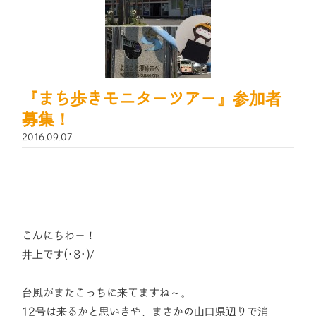
『まち歩きモニターツアー』参加者
募集！
2016.09.07
こんにちわー！
井上です(･8･)/
台風がまたこっちに来てますね～。
12号は来るかと思いきや、まさかの山口県辺りで消