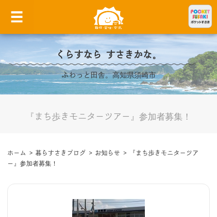
くらすなら すさきかな。
ふわっと田舎。高知県須崎市
『まち歩きモニターツアー』参加者募集！
ホーム
>
暮らすさきブログ
>
お知らせ
>
『まち歩きモニターツア
ー』参加者募集！