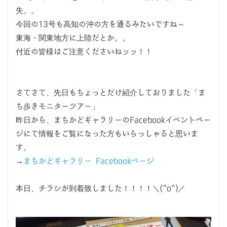
失。。
今回の13号も高知の沖の方を通るみたいですね～
東海・関東地方に上陸だとか。。
付近の皆様はご注意くださいねッッ！！
さてさて、先日もちょっとだけ紹介しておりました「ま
ち歩きモニターツアー」
昨日から、まちかどギャラリーのFacebookイベントペー
ジにて情報をご覧になった方もいらっしゃると思いま
す。
→
まちかどギャラリー Facebookページ
本日、チラシが到着致しました！！！！＼(^o^)／