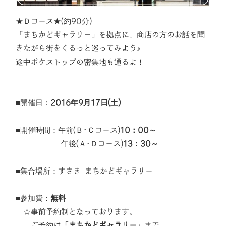
★Ｄコース★(約90分)
「まちかどギャラリー」を拠点に、商店の方のお話を聞
きながら街をくるっと巡ってみよう♪
途中ポケストップの密集地も通るよ！
■開催日：
2016年9月17日(土)
■開催時間：午前(Ｂ･Ｃコース)
10：00～
午後(Ａ･Ｄコース)
13：30～
■集合場所：すさき まちかどギャラリー
■参加費：
無料
☆事前予約制となっております。
ご予約は
「まちかどギャラリー」
まで