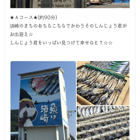
★Ａコース★(約90分)
須崎のまちのあちらこちらでかわうそのしんじょう君が
お出迎え☆
しんじょう君をいっぱい見つけて幸せＧＥＴ☆☆