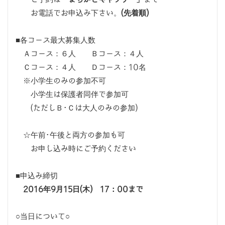
お電話でお申込み下さい。
(先着順)
■各コース最大募集人数
Ａコース：６人 Ｂコース：４人
Ｃコース：４人 Ｄコース：10名
※小学生のみの参加不可
小学生は保護者同伴で参加可
(ただしＢ･Ｃは大人のみの参加)
☆午前･午後と両方の参加も可
お申し込み時にご予約ください
■申込み締切
2016年9月15日(木) 17：00まで
○当日について○