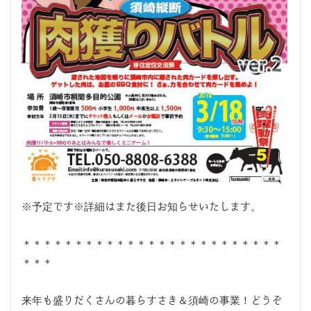
※予定です※詳細はまた後日お知らせいたします。
＊＊＊＊＊＊＊＊＊＊＊＊＊＊＊＊＊＊＊＊＊＊＊＊＊
＊＊＊
来年も盛りだくさんの暮らすさき＆須崎の事業！どうぞ