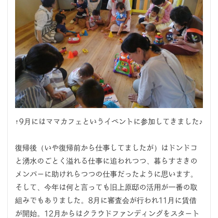
↑9月にはママカフェというイベントに参加してきました♪
復帰後（いや復帰前から仕事してましたが）はドンドコ
と湧水のごとく溢れる仕事に追われつつ、暮らすさきの
メンバーに助けれらつつの仕事だったように思います。
そして、今年は何と言っても旧上原邸の活用が一番の取
組みでもありました。8月に審査会が行われ11月に賃借
が開始。12月からはクラウドファンディングをスタート