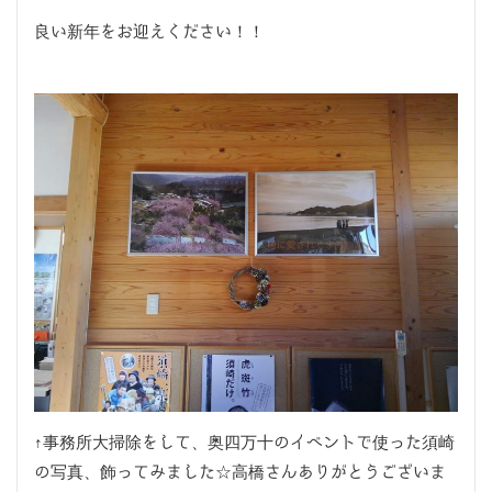
良い新年をお迎えください！！
↑事務所大掃除をして、奥四万十のイベントで使った須崎
の写真、飾ってみました☆高橋さんありがとうございま