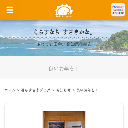
くらすなら すさきかな。
ふわっと田舎。高知県須崎市
良いお年を！
ホーム
>
暮らすさきブログ
>
お知らせ
>
良いお年を！