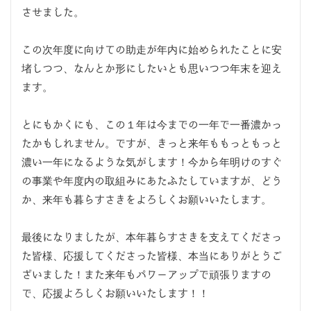
させました。
この次年度に向けての助走が年内に始められたことに安
堵しつつ、なんとか形にしたいとも思いつつ年末を迎え
ます。
とにもかくにも、この１年は今までの一年で一番濃かっ
たかもしれません。ですが、きっと来年ももっともっと
濃い一年になるような気がします！今から年明けのすぐ
の事業や年度内の取組みにあたふたしていますが、どう
か、来年も暮らすさきをよろしくお願いいたします。
最後になりましたが、本年暮らすさきを支えてくださっ
た皆様、応援してくださった皆様、本当にありがとうご
ざいました！また来年もパワーアップで頑張りますの
で、応援よろしくお願いいたします！！