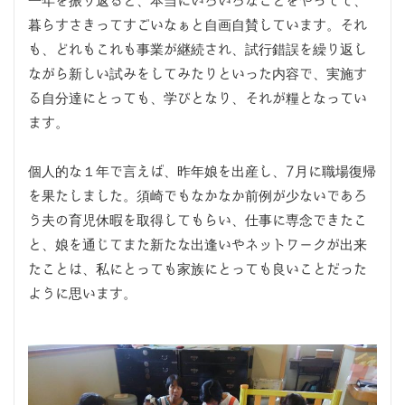
一年を振り返ると、本当にいろいろなことをやってて、
暮らすさきってすごいなぁと自画自賛しています。それ
も、どれもこれも事業が継続され、試行錯誤を繰り返し
ながら新しい試みをしてみたりといった内容で、実施す
る自分達にとっても、学びとなり、それが糧となってい
ます。
個人的な１年で言えば、昨年娘を出産し、7月に職場復帰
を果たしました。須崎でもなかなか前例が少ないであろ
う夫の育児休暇を取得してもらい、仕事に専念できたこ
と、娘を通じてまた新たな出逢いやネットワークが出来
たことは、私にとっても家族にとっても良いことだった
ように思います。