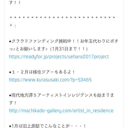
す！！
＊＊＊＊＊＊＊＊＊＊＊＊＊＊＊＊＊＊＊＊＊＊＊＊＊
＊：
●クラウドファンディング挑戦中！！お年玉代わりにポチ
っ♪とお願いします♪（1月31日まで！！）
https://readyfor.jp/projects/uehara2017project
●１・２月は移住ツアーもあるよ！
https://www.kurasusaki.com/?p=53465
●現代地方譚５アーティストインレジデンスも始まりま
す！
http://machikado-gallery.com/artist_in_residence
●1月は旧上原邸でこんなことが・・・！