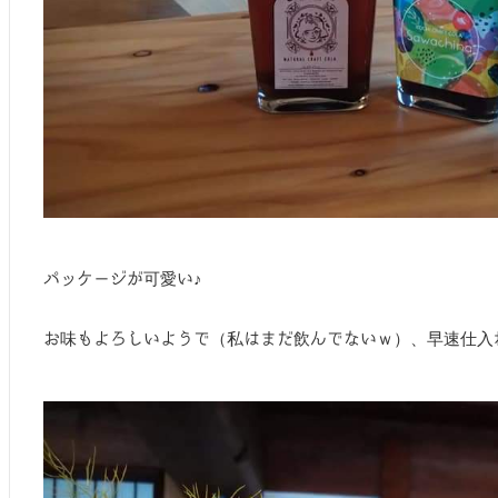
パッケージが可愛い♪
お味もよろしいようで（私はまだ飲んでないｗ）、早速仕入