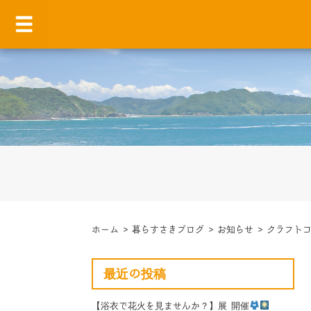
ホーム
>
暮らすさきブログ
>
お知らせ
>
クラフト
最近の投稿
【浴衣で花火を見ませんか？】展 開催