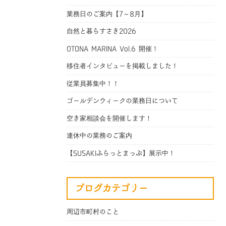
業務日のご案内【7～8月】
自然と暮らすさき2026
OTONA MARINA Vol.6 開催！
移住者インタビューを掲載しました！
従業員募集中！！
ゴールデンウィークの業務日について
空き家相談会を開催します！
連休中の業務のご案内
【SUSAKIふらっとまっぷ】展示中！
ブログカテゴリー
周辺市町村のこと