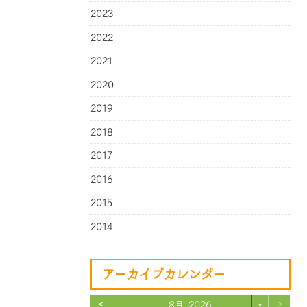
2023
2022
2021
2020
2019
2018
2017
2016
2015
2014
アーカイブカレンダー
<
>
8月 2026
▼