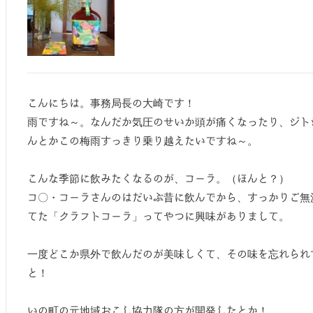
こんにちは。事務局長の大崎です！
雨ですね～。なんだか気圧のせいか頭が痛くなったり、ジト
んとかこの梅雨すっきり乗り越えたいですね～。
こんな季節に飲みたくなるのが、コーラ。（ほんと？）
コ〇・コーラさんのはだいぶ昔に飲んでから、すっかりご無
てた「クラフトコーラ」ってやつに興味がありまして。
一度どこか県外で飲んだのが美味しくて、その味を忘れられ
と！
いの町の元地域おこし協力隊の方が開発したとか！