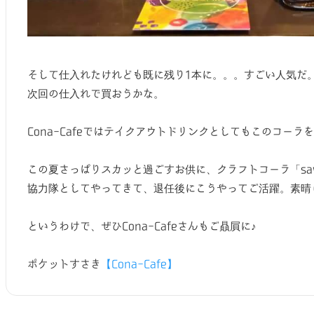
そして仕入れたけれども既に残り1本に。。。すごい人気だ
次回の仕入れで買おうかな。
Cona-Cafeではテイクアウトドリンクとしてもこのコーラ
この夏さっぱりスカッと過ごすお供に、クラフトコーラ「saw
協力隊としてやってきて、退任後にこうやってご活躍。素晴
というわけで、ぜひCona-Cafeさんもご贔屓に♪
ポケットすさき
【Cona-Cafe】