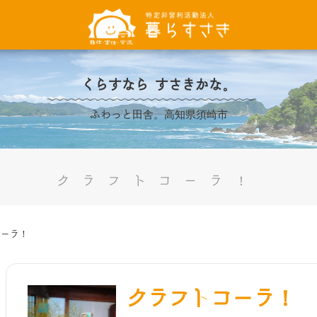
くらすなら すさきかな。
ふわっと田舎。高知県須崎市
クラフトコーラ！
コーラ！
クラフトコーラ！