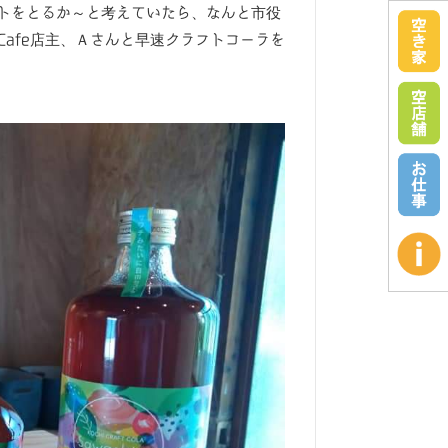
トをとるか～と考えていたら、なんと市役
Cafe店主、Ａさんと早速クラフトコーラを