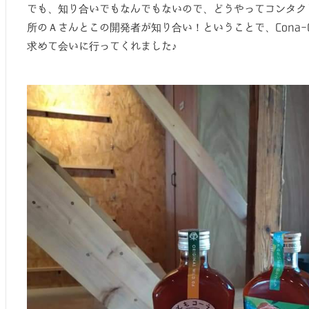
でも、知り合いでもなんでもないので、どうやってコンタク
所のＡさんとこの開発者が知り合い！ということで、Cona-
求めて会いに行ってくれました♪