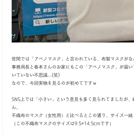
世間では「アベノマスク」と言われている、布製マスクがな
事務局長と春本さんのお家にもこの「アベノマスク」が届い
いていない不思議…(笑)
なので、今回実物を見るのが初めてですｗ
SNS上では「小さい」という意見も多く見られてましたが
ん。
不織布のマスク（女性用）と比べるとこの通り。サイズ一緒
（この不織布マスクのサイズは9.5×14.5cmです）