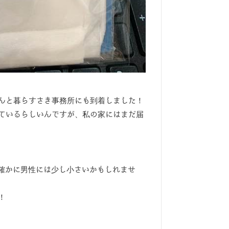
んと暮らすさき事務所にも到着しました！
ているらしいんですが、私の家にはまだ届
、確かに男性には少し小さいかもしれませ
！