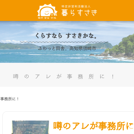
くらすなら すさきかな。
ふわっと田舎。高知県須崎市
噂のアレが事務所に！
が事務所に！
噂のアレが事務所に