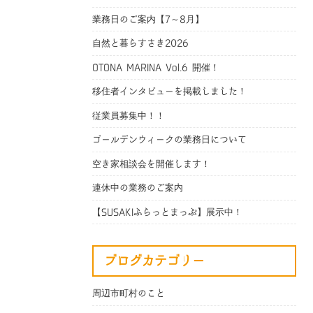
業務日のご案内【7～8月】
自然と暮らすさき2026
OTONA MARINA Vol.6 開催！
移住者インタビューを掲載しました！
従業員募集中！！
ゴールデンウィークの業務日について
空き家相談会を開催します！
連休中の業務のご案内
【SUSAKIふらっとまっぷ】展示中！
ブログカテゴリー
周辺市町村のこと