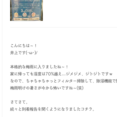
こんにちは～！
井上です(･ω･)/
本格的な梅雨に入りましたね～！
家に帰っても湿度は70%越え…ジメジメ、ジトジトですｗ
なので、ちゃちゃちゃっとフィルター掃除して、除湿機能で除
梅雨明けの暑さが今から怖いですね～(笑)
さてさて。
続々と到着報告を聞くようになりましたコチラ。