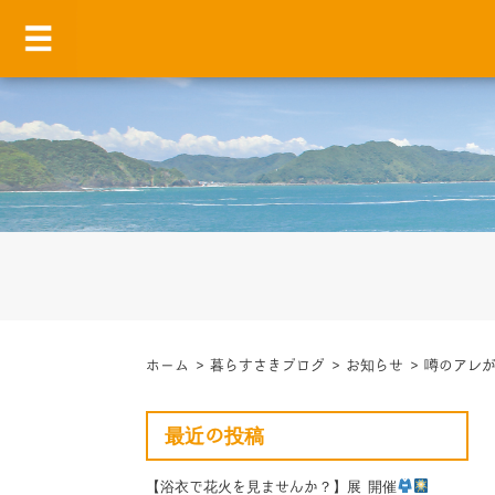
ホーム
>
暮らすさきブログ
>
お知らせ
>
噂のアレ
最近の投稿
【浴衣で花火を見ませんか？】展 開催