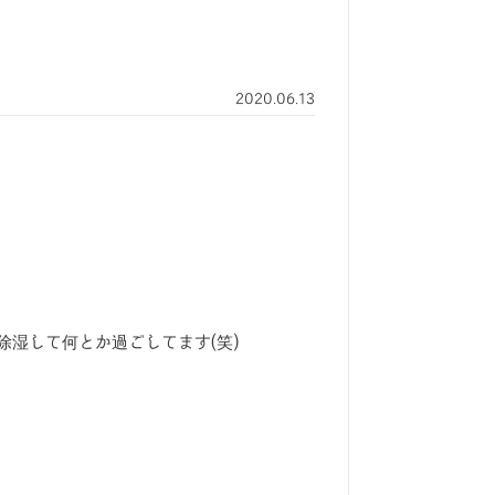
2020.06.13
湿して何とか過ごしてます(笑)