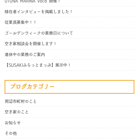
OTONA MARINA Vol.6 開催！
移住者インタビューを掲載しました！
従業員募集中！！
ゴールデンウィークの業務日について
空き家相談会を開催します！
連休中の業務のご案内
【SUSAKIふらっとまっぷ】展示中！
ブログカテゴリー
周辺市町村のこと
空き家のこと
お知らせ
その他