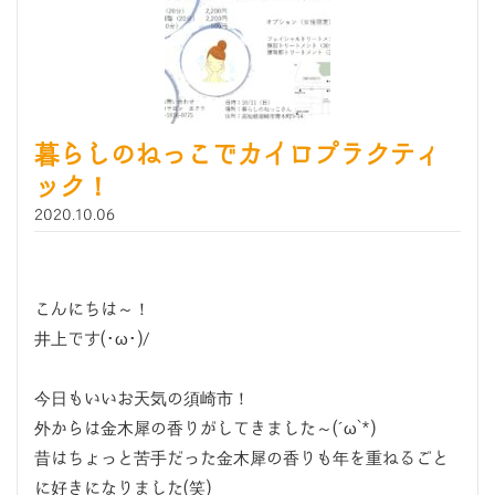
暮らしのねっこでカイロプラクティ
ック！
2020.10.06
こんにちは～！
井上です(･ω･)/
今日もいいお天気の須崎市！
外からは金木犀の香りがしてきました～(´ω`*)
昔はちょっと苦手だった金木犀の香りも年を重ねるごと
に好きになりました(笑)