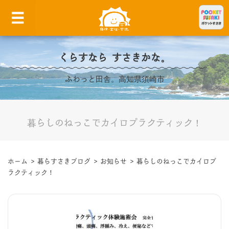
くらすなら すさきかな。
ふわっと田舎。高知県須崎市
暮らしのねっこでカイロプラクティック！
ホーム
>
暮らすさきブログ
>
お知らせ
>
暮らしのねっこでカイロプ
ラクティック！