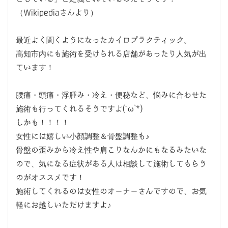
（Wikipediaさんより）
最近よく聞くようになったカイロプラクティック。
高知市内にも施術を受けられる店舗があったり人気が出
ています！
腰痛・頭痛・浮腫み・冷え・便秘など、悩みに合わせた
施術も行ってくれるそうですよ(´ω`*)
しかも！！！！
女性には嬉しい小顔調整＆骨盤調整も♪
骨盤の歪みから冷え性や肩こりなんかにもなるみたいな
ので、気になる症状がある人は相談して施術してもらう
のがオススメです！
施術してくれるのは女性のオーナーさんですので、お気
軽にお越しいただけますよ♪