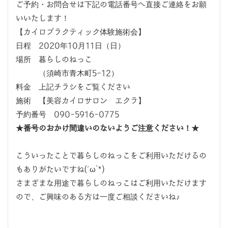
ご予約・お問合せは下記の電話番号へ直接ご連絡をお願
いいたします！
【カイロプラクティック体験施術会】
日程 2020年10月11日（日）
場所 暮らしのねっこ
（須崎市青木町5-12）
料金 上記チラシをご覧ください
施術 【美容カイロサロン エクラ】
予約番号 090-5916-0775
★番号のおかけ間違いのないようご注意ください！★
こういったことで暮らしのねっこをご利用いただけるの
もありがたいですね(´ω`*)
さまざまな用途で暮らしのねっこはご利用いただけます
ので、ご興味のある方は一度ご相談くださいね♪