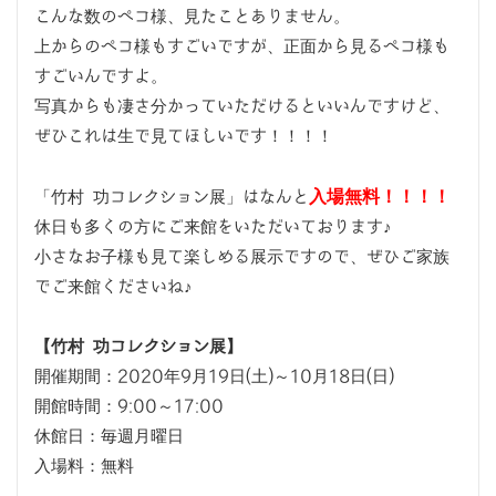
こんな数のペコ様、見たことありません。
上からのペコ様もすごいですが、正面から見るペコ様も
すごいんですよ。
写真からも凄さ分かっていただけるといいんですけど、
ぜひこれは生で見てほしいです！！！！
入場無料！！！！
「竹村 功コレクション展」はなんと
休日も多くの方にご来館をいただいております♪
小さなお子様も見て楽しめる展示ですので、ぜひご家族
でご来館くださいね♪
【竹村 功コレクション展】
開催期間：2020年9月19日(土)～10月18日(日)
開館時間：9:00～17:00
休館日：毎週月曜日
入場料：無料