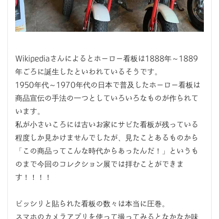
Wikipediaさんによるとホーロー看板は1888年～1889
年ごろに誕生したといわれているそうです。
1950年代～1970年代の日本で普及したホーロー看板は
商品宣伝の手法の一つとしていろいろなものが作られて
います。
私が小さいころには古いお家にサビた看板が残っている
程度しか見かけませんでしたが、見たことあるものから
「この商品ってこんな時代からあったんだ！」というも
のまで今回のコレクション展では拝むことができま
す！！！！
ビッシリと貼られた看板の数々は本当に圧巻。
スマホのカメラアプリを使って撮ってみるとなかなか味