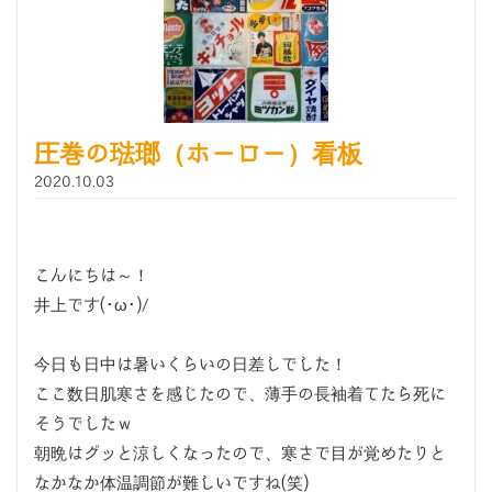
圧巻の琺瑯（ホーロー）看板
2020.10.03
こんにちは～！
井上です(･ω･)/
今日も日中は暑いくらいの日差しでした！
ここ数日肌寒さを感じたので、薄手の長袖着てたら死に
そうでしたｗ
朝晩はグッと涼しくなったので、寒さで目が覚めたりと
なかなか体温調節が難しいですね(笑)