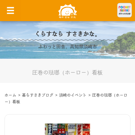
くらすなら すさきかな。
ふわっと田舎。高知県須崎市
圧巻の琺瑯（ホーロー）看板
ホーム
>
暮らすさきブログ
>
須崎のイベント
>
圧巻の琺瑯（ホーロ
ー）看板