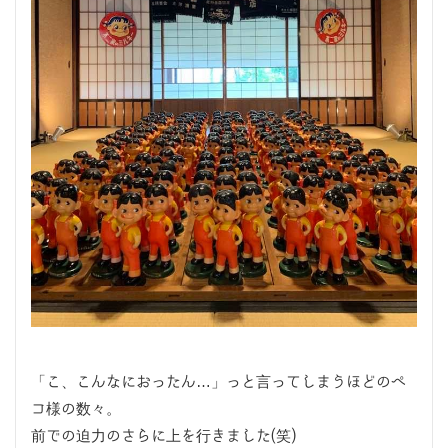
「こ、こんなにおったん…」っと言ってしまうほどのペ
コ様の数々。
前での迫力のさらに上を行きました(笑)