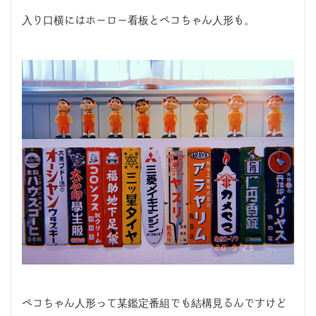
入り口横にはホーロー看板とペコちゃん人形も。
ペコちゃん人形って某鑑定番組でも結構見るんですけど