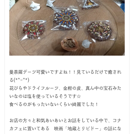
曼荼羅デーツ可愛いですよね！！見ているだけで癒され
る(*^-^*)
花びらやドライフルーツ、金柑の皮、真ん中の宝石みた
いなのは塩を使っているそうです☆
食べるのがもったいないくらい綺麗でした！
お店の方々と和気あいあいとお話をしている中で、コナ
カフェに置いてある 映画「地蔵とリビドー」の話にな