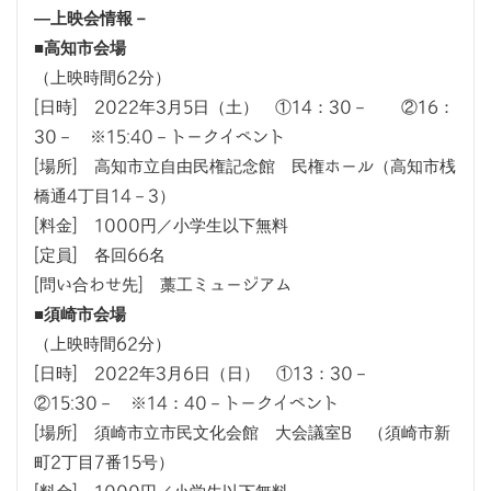
―上映会情報－
■高知市会場
（上映時間62分）
[日時] 2022年3月5日（土） ①14：30－ ②16：
30－ ※15:40－トークイベント
[場所] 高知市立自由民権記念館 民権ホール（高知市桟
橋通4丁目14－3）
[料金] 1000円／小学生以下無料
[定員] 各回66名
[問い合わせ先] 藁工ミュージアム
■須崎市会場
（上映時間62分）
[日時] 2022年3月6日（日） ①13：30－
②15:30－ ※14：40－トークイベント
[場所] 須崎市立市民文化会館 大会議室B （須崎市新
町2丁目7番15号）