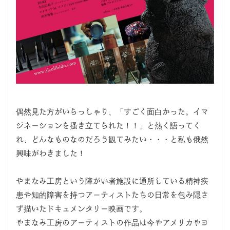
偶然見た方がいらっしゃり、「すごく面白かった。イマ
ジネーションを搔き立てられた！！」と熱く語ってく
れ、どんなものなのだろう観てみたい・・・と私も俄然
興味がわきました！
やまなみ工房という障がい者施設に通所している精神疾
患や知的障害を持つアーティストたちの日常を包み隠さ
ず描いたドキュメンタリー映画です。
やまなみ工房のアーティストの作品は今やアメリカやヨ