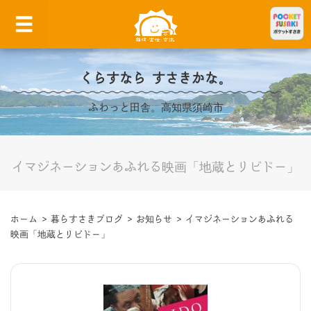
くらすなら すさきかな。
ふわっと田舎。高知県須崎市
イマジネーションあふれる映画「地蔵とリビドー」
ホーム
>
暮らすさきブログ
>
お知らせ
>
イマジネーションあふれる
映画「地蔵とリビドー」