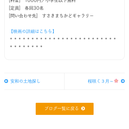
[料金] 1000円／小学生以下無料
[定員] 各回30名
[問い合わせ先] すさきまちかどギャラリー
【映画の詳細はこちら】
＊＊＊＊＊＊＊＊＊＊＊＊＊＊＊＊＊＊＊＊＊＊＊＊＊
＊＊＊＊＊＊＊＊
安和の土地探し
桜咲く３月～
ブログ一覧に戻る