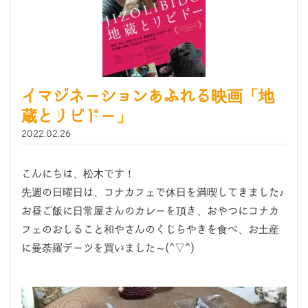
イマジネーションあふれる映画「地
蔵とリビドー」
2022.02.26
こんにちは、松木です！
先週の日曜日は、コナカフェで休日を満喫してきました♪
お昼ご飯に日常屋さんのカレーを頂き、おやつにコナカ
フェのおしること和やさんのくじらやきを食べ、お土産
に曼荼羅デーツを買いました～(^▽^)