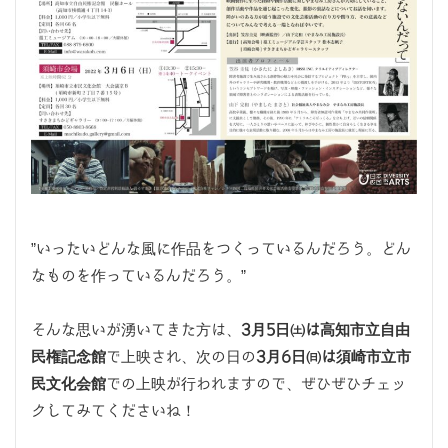
”いったいどんな風に作品をつくっているんだろう。どん
なものを作っているんだろう。”
そんな思いが湧いてきた方は、
3月5日㈯は高知市立自由
民権記念館
で上映され、次の日の
3月6日㈰は須崎市立市
民文化会館
での上映が行われますので、ぜひぜひチェッ
クしてみてくださいね！