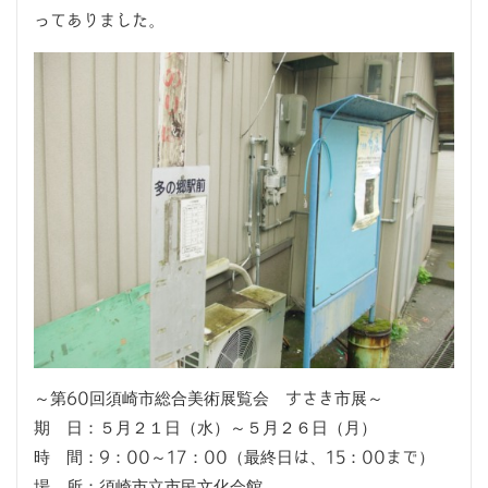
ってありました。
～第60回須崎市総合美術展覧会 すさき市展～
期 日：５月２１日（水）～５月２６日（月）
時 間：9：00～17：00（最終日は、15：00まで）
場 所：須崎市立市民文化会館