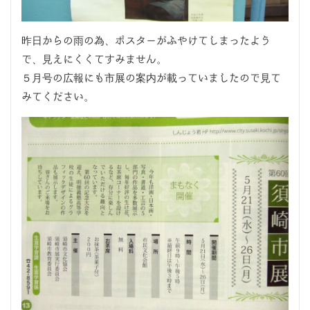
昨日からの雨の為、ポスターがふやけてしまったよう
で、見えにくくてすみません。
５月号の広報にも市展の案内が載っていましたので見て
みてください。