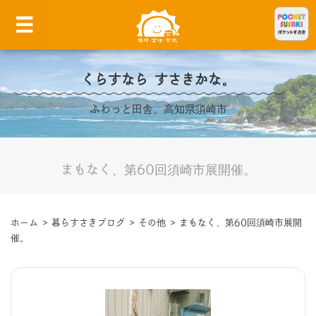
くらすなら すさきかな。
ふわっと田舎。高知県須崎市
まもなく、第60回須崎市展開催。
ホーム
>
暮らすさきブログ
>
その他
>
まもなく、第60回須崎市展開
催。