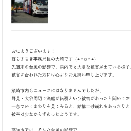
おはようございます！
暮らすさき事務局長の大崎です（●＾o＾●）
先週末の台風の影響で、県内でも大きな被害が出ている様子
被害に合われた方には心よりお見舞い申し上げます。
須崎市内もニュースにはなりませんでしたが、
野見・大谷周辺で漁船が転覆という被害があったと聞いてお
一息ついてまわりを見てみると、結構土砂崩れもあったりと
被害は少なからずあったようです。
高知市では、そんな台風の影響で