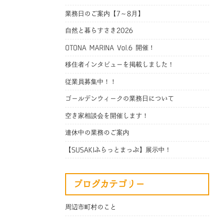
業務日のご案内【7～8月】
自然と暮らすさき2026
OTONA MARINA Vol.6 開催！
移住者インタビューを掲載しました！
従業員募集中！！
ゴールデンウィークの業務日について
空き家相談会を開催します！
連休中の業務のご案内
【SUSAKIふらっとまっぷ】展示中！
ブログカテゴリー
周辺市町村のこと