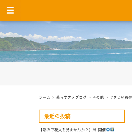
ホーム
>
暮らすさきブログ
>
その他
>
よさこい移
最近の投稿
【浴衣で花火を見ませんか？】展 開催