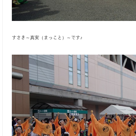
すさき～真実（まっこと）～です♪