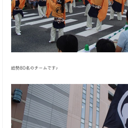
総勢80名のチームです♪