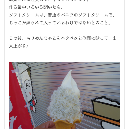
作る最中いろいろ聞いたら、
ソフトクリームは、普通のバニラのソフトクリームで、
じゃこが練られて入っているわけではないとのこと。
この後、ちりめんじゃこをペタペタと側面に貼って、出
来上がり♪