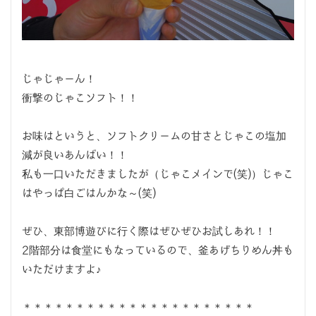
じゃじゃーん！
衝撃のじゃこソフト！！
お味はというと、ソフトクリームの甘さとじゃこの塩加
減が良いあんばい！！
私も一口いただきましたが（じゃこメインで(笑)）じゃこ
はやっぱ白ごはんかな～(笑)
ぜひ、東部博遊びに行く際はぜひぜひお試しあれ！！
2階部分は食堂にもなっているので、釜あげちりめん丼も
いただけますよ♪
＊＊＊＊＊＊＊＊＊＊＊＊＊＊＊＊＊＊＊＊＊＊