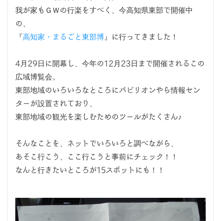
我が家もＧＷの行楽をすべく、今高知県東部で開催中
の、
『
高知家・まるごと東部博
』に行ってきました！
4月29日に開幕し、今年の12月23日まで開催されるこの
広域博覧会。
東部地域のいろいろなところにパビリオンやら情報セン
ターが設置されており、
東部地域の観光を楽しむためのツールがたくさん♪
そんなことを、ネットでいろいろと調べながら、
あそこ行こう、ここ行こうと事前にチェック！！
なんと行きたいところが15スポットにも！！