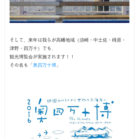
そして、来年は我らが高幡地域（須崎・中土佐・梼原・
津野・四万十）でも、
観光博覧会が実施されます！！
その名も「
奥四万十博
」