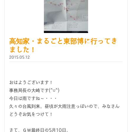
高知家・まるごと東部博に行ってき
ました！
2015.05.12
おはようございます！
事務局長の大崎です(^○^)
今日は雨ですね～・・・
久々の台風到来。昼頃が大雨注意っぽいので、みなさん
どうぞお気をつけて！
さて、ＧＷ最終日の5月10日。