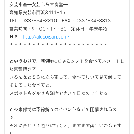
安芸水産―安芸しらす食堂―
高知県安芸市西浜3411-46
TEL：0887-34-8810 FAX：0887-34-8818
営業時間：9：00～17：30 定休日：年末年始
ＨＰ
http://akisuisan.com/
＊＊＊＊＊＊＊＊＊＊＊＊＊＊＊＊＊＊＊＊＊＊
というわけで、朝9時にじゃこソフトを食べてスタートし
た東部博ツアー、
いろんなところに立ち寄って、食べて歩いて見て触って
そしてまた食べてと、
スポットもグルメも満喫できた１日なのでした☆
この東部博は季節折々のイベントなども開催されるの
で、
それに合わせて遊びに行くと、ますます楽しいかもです
ね！