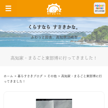
くらすなら すさきかな。
ふわっと田舎。高知県須崎市
高知家・まるごと東部博に行ってきました！
ホーム
>
暮らすさきブログ
>
その他
>
高知家・まるごと東部博に行
ってきました！