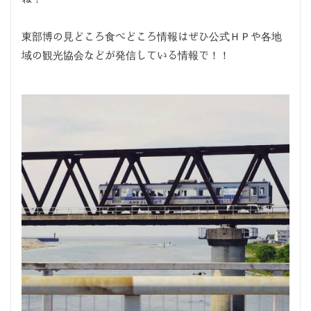
東部博の見どころ食べどころ情報はぜひ公式ＨＰや各地
域の観光協会などが発信している情報で！！