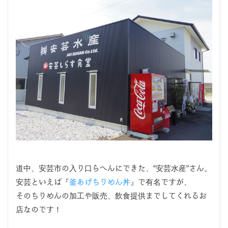
道中、安芸市の入り口らへんにできた、”安芸水産”さん。
安芸といえば『
釜あげちりめん丼
』で有名ですが、
そのちりめんの加工や販売、飲食提供までしてくれるお
店なのです！