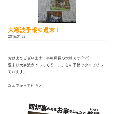
大寒波予報の週末！
2016.01.23
おはようございます！事務局長の大崎です(^○^)
週末は大寒波がやってくる。。。との予報で少々ビビっ
ています。
なんでかっていうと、