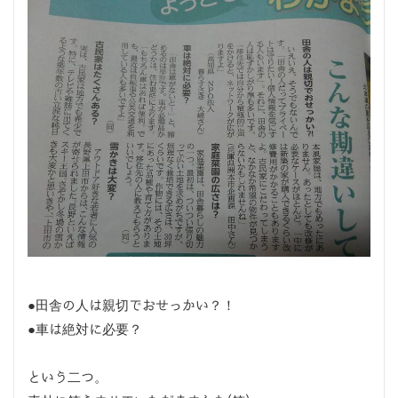
●田舎の人は親切でおせっかい？！
●車は絶対に必要？
という二つ。