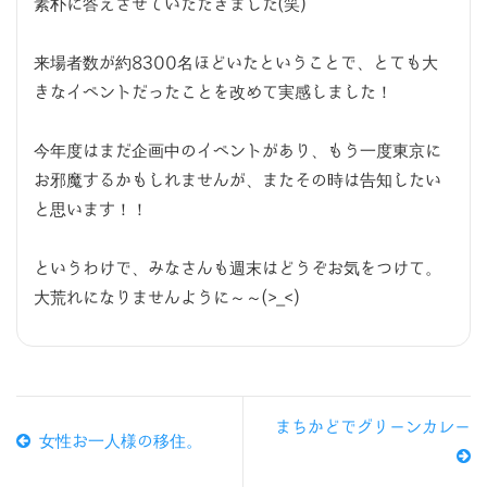
素朴に答えさせていただきました(笑)
来場者数が約8300名ほどいたということで、とても大
きなイベントだったことを改めて実感しました！
今年度はまだ企画中のイベントがあり、もう一度東京に
お邪魔するかもしれませんが、またその時は告知したい
と思います！！
というわけで、みなさんも週末はどうぞお気をつけて。
大荒れになりませんように～～(>_<)
まちかどでグリーンカレー
女性お一人様の移住。