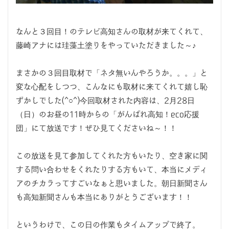
なんと３回目！のテレビ高知さんの取材が来てくれて、
藤崎アナには珪藻土塗りをやっていただきました～♪
まさかの３回目取材で「ネタ無いんやろうか。。。」と
変な心配をしつつ、こんなにも取材に来てくれて嬉し恥
ずかしでした(^○^)今回取材された内容は、2月28日
（日）のお昼の11時からの「がんばれ高知！eco応援
団」にて放送です！ぜひ見てくださいね～！！
この放送を見て参加してくれた方もいたり、空き家に関
する問い合わせをくれたりする方もいて、本当にメディ
アのチカラってすごいなぁと思いました。朝日新聞さん
も高知新聞さんも本当にありがとうございます！！
というわけで、この日の作業もタイムアップで終了。