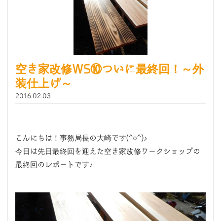
空き家改修WS⑩ついに最終回！～外
装仕上げ～
2016.02.03
こんにちは！事務局長の大崎です(^○^)♪
今日は先日最終回を迎えた空き家改修ワークショップの
最終回のレポートです♪