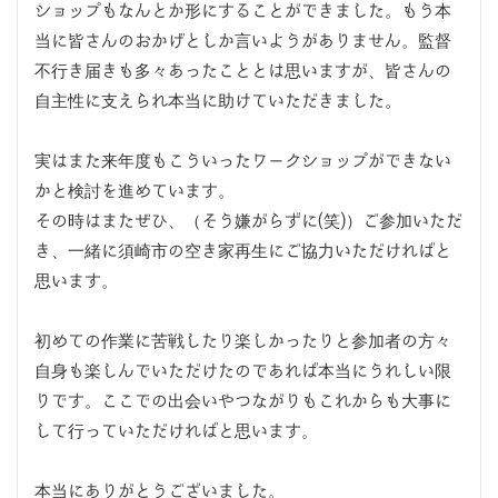
ショップもなんとか形にすることができました。もう本
当に皆さんのおかげとしか言いようがありません。監督
不行き届きも多々あったこととは思いますが、皆さんの
自主性に支えられ本当に助けていただきました。
実はまた来年度もこういったワークショップができない
かと検討を進めています。
その時はまたぜひ、（そう嫌がらずに(笑)）ご参加いただ
き、一緒に須崎市の空き家再生にご協力いただければと
思います。
初めての作業に苦戦したり楽しかったりと参加者の方々
自身も楽しんでいただけたのであれば本当にうれしい限
りです。ここでの出会いやつながりもこれからも大事に
して行っていただければと思います。
本当にありがとうございました。