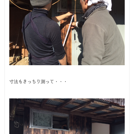
寸法もきっちり測って・・・