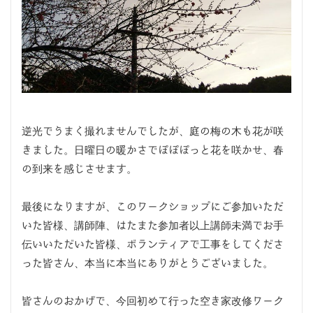
逆光でうまく撮れませんでしたが、庭の梅の木も花が咲
きました。日曜日の暖かさでぽぽぽっと花を咲かせ、春
の到来を感じさせます。
最後になりますが、このワークショップにご参加いただ
いた皆様、講師陣、はたまた参加者以上講師未満でお手
伝いいただいた皆様、ボランティアで工事をしてくださ
った皆さん、本当に本当にありがとうございました。
皆さんのおかげで、今回初めて行った空き家改修ワーク