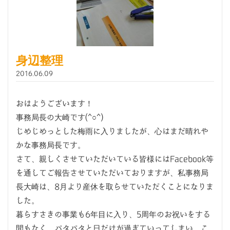
身辺整理
2016.06.09
おはようございます！
事務局長の大崎です(^○^)
じめじめっとした梅雨に入りましたが、心はまだ晴れや
かな事務局長です。
さて、親しくさせていただいている皆様にはFacebook等
を通してご報告させていただいておりますが、私事務局
長大崎は、8月より産休を取らせていただくことになりま
した。
暮らすさきの事業も6年目に入り、5周年のお祝いをする
間もなく、バタバタと日だけが過ぎていってしまい、こ