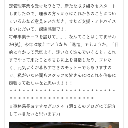
定管理事業も受けたりとで、新たな取り組みもスタート
しましたので、理事の方々からはこれからのことについ
ていろんなご意見をいただき、またご支援・アドバイス
をいただいて、感謝感謝です。
毎年事業テーマを設けて。。。なんてことはしてません
が(笑)、今年は敢えていうなら「邁進」でしょうか。「目
的に向かって元気よく、迷いなく進んでいくこと」これ
までやって来たことのさらに上を目指したり、ブレな
く、元気よくが暮らすさきのモットーでもありますの
で、私がいない間もスタッフの皆さんにはこれを信条に
頑張って欲しいなと思います！！
＊＊＊＊＊＊＊＊＊＊＊＊＊＊＊＊＊＊＊＊＊＊＊＊＊
＊＊＊＊＊＊＊＊＊＊＊＊＊＊＊＊＊＊＊＊
☆事務局長おすすめグルメ４（週１このブログにて紹介
していきたいと思います♪）