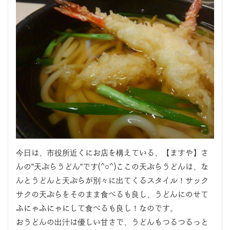
今日は、市役所近くにお店を構えている、【ますや】さ
んの”天ぷらうどん”です(^○^)ここの天ぷらうどんは、な
んとうどんと天ぷらが別々に出てくるスタイル！サック
サクの天ぷらをそのまま食べるも良し、うどんにのせて
ふにゃふにゃにして食べるも良し！なのです。
おうどんの出汁は優しい甘さで、うどんもつるつるっと