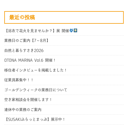
最近の投稿
【浴衣で花火を見ませんか？】展 開催
業務日のご案内【7～8月】
自然と暮らすさき2026
OTONA MARINA Vol.6 開催！
移住者インタビューを掲載しました！
従業員募集中！！
ゴールデンウィークの業務日について
空き家相談会を開催します！
連休中の業務のご案内
【SUSAKIふらっとまっぷ】展示中！