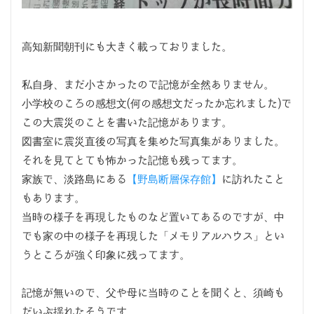
高知新聞朝刊にも大きく載っておりました。
私自身、まだ小さかったので記憶が全然ありません。
小学校のころの感想文(何の感想文だったか忘れました)で
この大震災のことを書いた記憶があります。
図書室に震災直後の写真を集めた写真集がありました。
それを見てとても怖かった記憶も残ってます。
家族で、淡路島にある
【野島断層保存館】
に訪れたこと
もあります。
当時の様子を再現したものなど置いてあるのですが、中
でも家の中の様子を再現した「メモリアルハウス」とい
うところが強く印象に残ってます。
記憶が無いので、父や母に当時のことを聞くと、須崎も
だいぶ揺れたそうです。