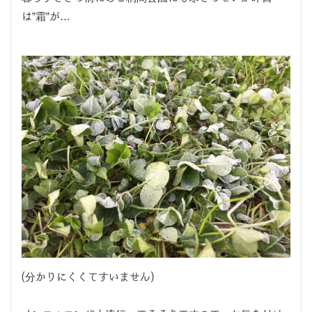
は”霜”が…
(分かりにくくてすいません)