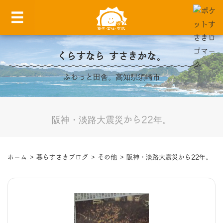
くらすなら すさきかな。
ふわっと田舎。高知県須崎市
阪神・淡路大震災から22年。
ホーム
>
暮らすさきブログ
>
その他
>
阪神・淡路大震災から22年。