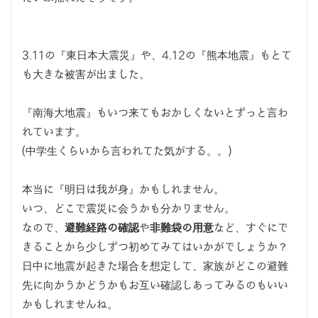
3.11の『東日本大震災』や、4.12の『熊本地震』もとて
も大きな被害が出ました。
『南海大地震』もいつ来てもおかしくないとずっと言わ
れています。
(中学生くらいから言われてた気がする。。)
本当に『明日は我が身』かもしれません。
いつ、どこで震災に会うかも分かりません。
なので、
避難経路の確認
や
非難袋の用意
など、すぐにで
きることから少しずつ初めてみてはいかがでしょうか？
日中に地震が起きた場合を想定して、家族がどこの避難
先に向かうかどうかもお互い確認しあってみるのもいい
かもしれませんね。