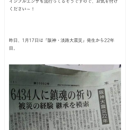
インフルエンザも流行ってるそうですので、お気を付け
ください～！
昨日、1月17日は『阪神・淡路大震災』発生から22年
目。