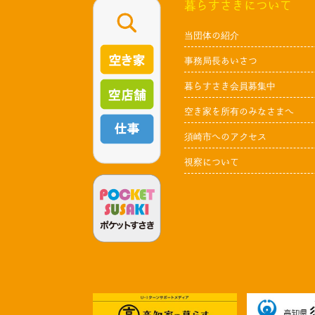
暮らすさきについて
当団体の紹介
事務局長あいさつ
暮らすさき会員募集中
空き家を所有のみなさまへ
須崎市へのアクセス
視察について