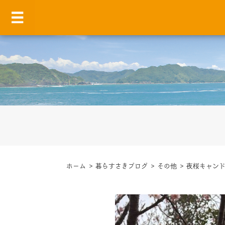
ホーム
>
暮らすさきブログ
>
その他
>
夜桜キャン