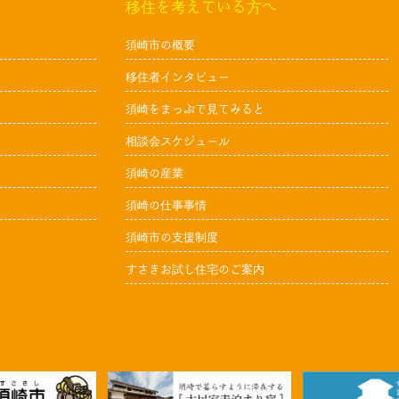
移住を考えている方へ
須崎市の概要
移住者インタビュー
須崎をまっぷで見てみると
相談会スケジュール
須崎の産業
須崎の仕事事情
須崎市の支援制度
すさきお試し住宅のご案内