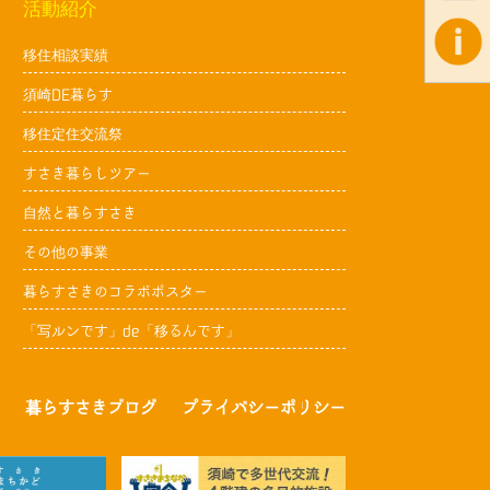
活動紹介
移住相談実績
須崎DE暮らす
移住定住交流祭
すさき暮らしツアー
自然と暮らすさき
その他の事業
暮らすさきのコラボポスター
「写ルンです」de「移るんです」
暮らすさきブログ
プライバシーポリシー