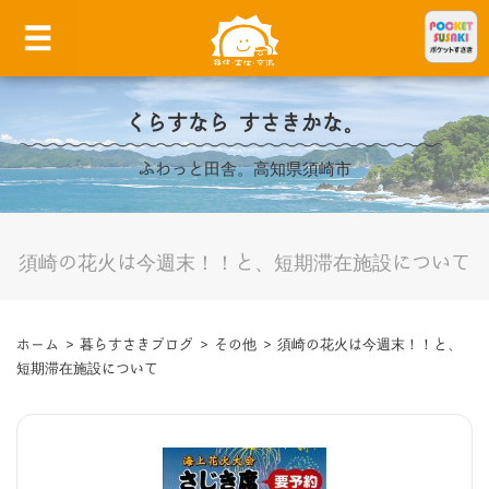
くらすなら すさきかな。
ふわっと田舎。高知県須崎市
須崎の花火は今週末！！と、短期滞在施設について
ホーム
>
暮らすさきブログ
>
その他
>
須崎の花火は今週末！！と、
短期滞在施設について