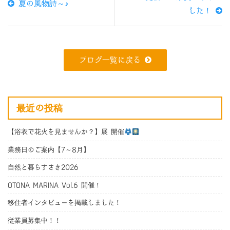
夏の風物詩～♪
した！
ブログ一覧に戻る
最近の投稿
【浴衣で花火を見ませんか？】展 開催
業務日のご案内【7～8月】
自然と暮らすさき2026
OTONA MARINA Vol.6 開催！
移住者インタビューを掲載しました！
従業員募集中！！