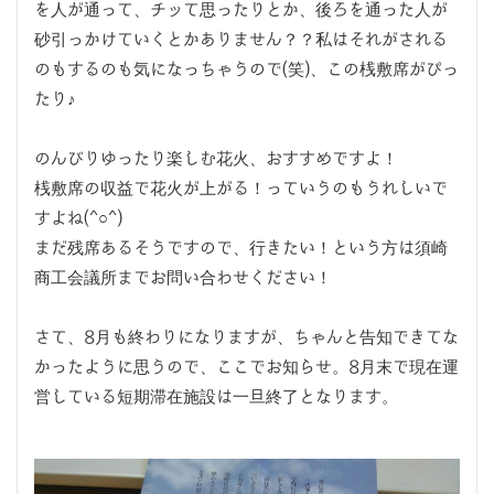
を人が通って、チッて思ったりとか、後ろを通った人が
砂引っかけていくとかありません？？私はそれがされる
のもするのも気になっちゃうので(笑)、この桟敷席がぴっ
たり♪
のんびりゆったり楽しむ花火、おすすめですよ！
桟敷席の収益で花火が上がる！っていうのもうれしいで
すよね(^○^)
まだ残席あるそうですので、行きたい！という方は須崎
商工会議所までお問い合わせください！
さて、8月も終わりになりますが、ちゃんと告知できてな
かったように思うので、ここでお知らせ。8月末で現在運
営している短期滞在施設は一旦終了となります。