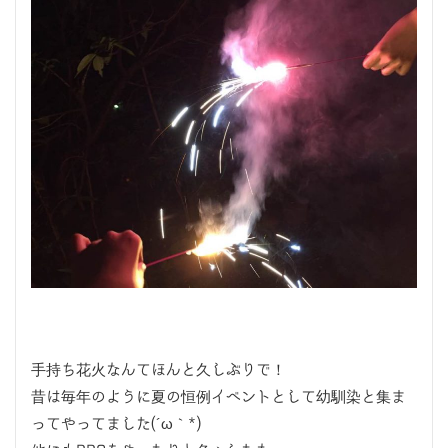
手持ち花火なんてほんと久しぶりで！
昔は毎年のように夏の恒例イベントとして幼馴染と集ま
ってやってました(´ω｀*)