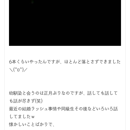
6本くらいやったんですが、ほとんど落とさずできました
＼(^o^)／
幼馴染と会うのは正月ぶりなのですが、話しても話して
も話が尽きず(笑)
最近の結婚ラッシュ事情や同級生その後などいろいろ話
してましたｗ
懐かしいことばかりで、