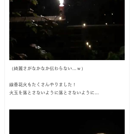
（綺麗さがなかなか伝わらない…ｗ）
線香花火もたくさんやりました！
火玉を落とさないように落とさないように…