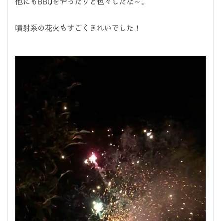
他にもBBQをやったりと色々したな～。
噴射系の花火もすごくきれいでした！