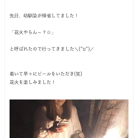
先日、幼馴染が帰省してました！
「花火やらん～？☆」
と呼ばれたので行ってきました＼(^o^)／
着いて早々にビールをいただき(笑)
花火を楽しみました！