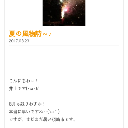
夏の風物詩～♪
2017.08.23
こんにちわ～！
井上です(･ω･)/
8月も残りわずか！
本当に早いですね～(´ω｀)
ですが、まだまだ暑い須崎市です。