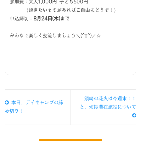
参加費：大人1,000円 子ども500円
（焼きたいものがあればご自由にどうぞ！）
申込締切：
8月24日(木)まで
みんなで楽しく交流しましょう＼(^o^)／☆
須崎の花火は今週末！！
本日、デイキャンプの締
と、短期滞在施設について
め切り！