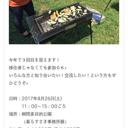
今年で３回目を迎えます！
移住者じゃなくても参加ＯＫ♪
いろんな方と知り合いたい！交流したい！という方もぜ
ひどうぞ♪
日時：2017年8月26日(土)
11：00～15：00ごろ
場所：桐間多目的公園
（暮らすさき事務所横）