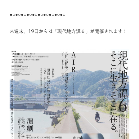
●○●○●○●○●○●○●○●○●○●○
来週末、19日からは「現代地方譚６」が開催されます！