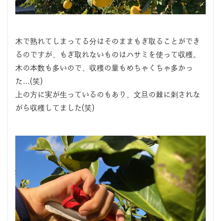
木で熟れてしまってる分はそのままもぎ取ることができ
るのですが、もぎ取れないものはハサミを使って収穫。
木の本数も多いので、収穫の量もめちゃくちゃ多かっ
た…(笑)
上の方に実が生っているのもあり、文旦の棘に刺されな
がら収穫してました(笑)