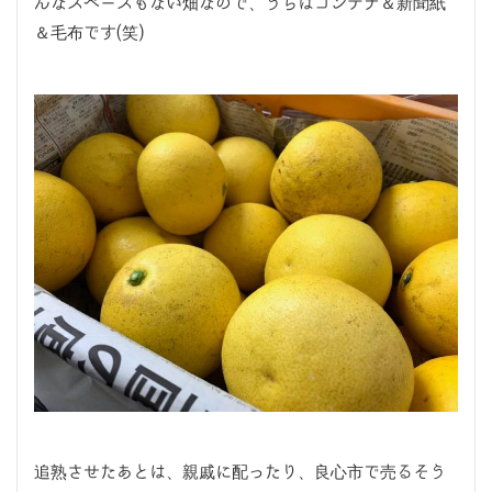
んなスペースもない畑なので、うちはコンテナ＆新聞紙
＆毛布です(笑)
追熟させたあとは、親戚に配ったり、良心市で売るそう