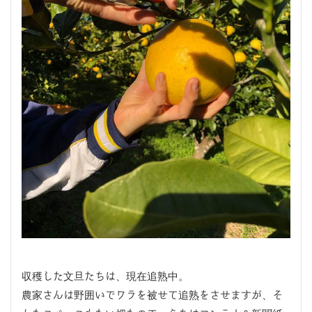
収穫した文旦たちは、現在追熟中。
農家さんは野囲いでワラを被せて追熟をさせますが、そ