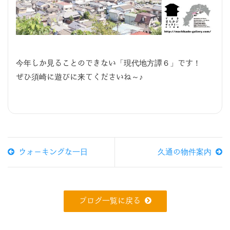
今年しか見ることのできない「現代地方譚６」です！
ぜひ須崎に遊びに来てくださいね～♪
ウォーキングな一日
久通の物件案内
ブログ一覧に戻る