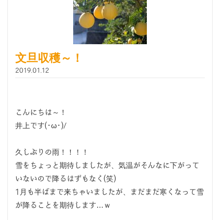
文旦収穫～！
2019.01.12
こんにちは～！
井上です(･ω･)/
久しぶりの雨！！！！
雪をちょっと期待しましたが、気温がそんなに下がって
いないので降るはずもなく(笑)
1月も半ばまで来ちゃいましたが、まだまだ寒くなって雪
が降ることを期待します…ｗ