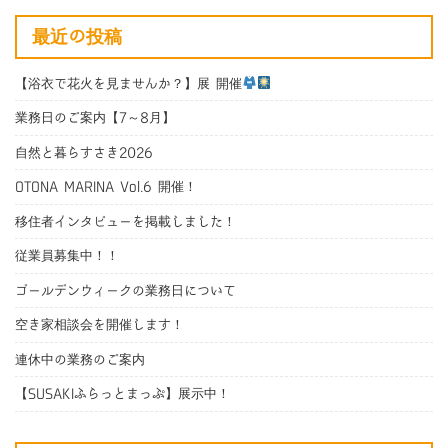
最近の投稿
【浴衣で花火を見ませんか？】展 開催
業務日のご案内【7～8月】
自然と暮らすさき2026
OTONA MARINA Vol.6 開催！
移住者インタビューを掲載しました！
従業員募集中！！
ゴールデンウィークの業務日について
空き家相談会を開催します！
連休中の業務のご案内
【SUSAKIふらっとまっぷ】展示中！