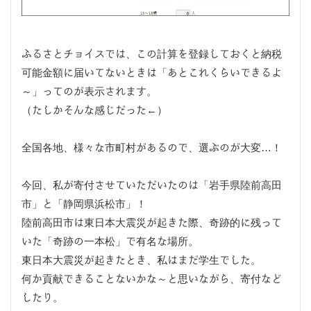
ふるさとチョイスでは、この計算を登録しておくと納税
可能金額に届いてないときは「あとこれくらいできるよ
～」ってのが表示されます。
（たしかそんな感じだった←）
全国各地、様々な市町村があるので、選ぶのが大変…！
今回、私が寄付させていただいたのは「岩手県陸前高田
市」と「静岡県浜松市」！
陸前高田市は東日本大震災が起きた際、奇跡的に残って
いた「奇跡の一本松」で有名な場所。
東日本大震災が起きたとき、私はまだ学生でした。
何か貢献できることないかな～と思いながら、寄付など
したり。