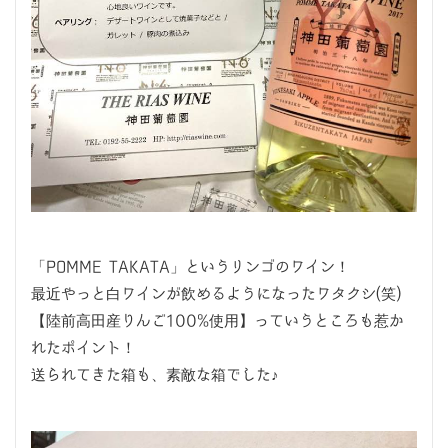
「POMME TAKATA」というリンゴのワイン！
最近やっと白ワインが飲めるようになったワタクシ(笑)
【陸前高田産りんご100%使用】っていうところも惹か
れたポイント！
送られてきた箱も、素敵な箱でした♪