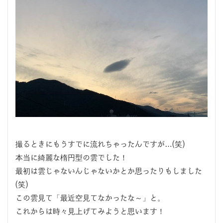
撮るときにもうすでに流れちゃったんですが…(笑)
本当に綺麗な楕円型の雲でした！
最初は雲じゃないんじゃないかとか思ったりもしました
(笑)
この雲見て「最近空見てなかったな～」と。
これからは時々見上げてみようと思います！