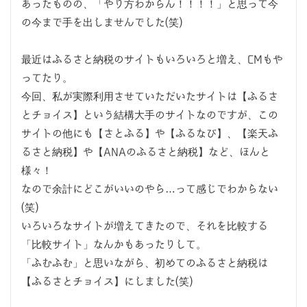
あったものの、「やり方わからん！！！！」と思って今
の今まで手を出しませんでした(笑)
最近はふるさと納税のサイトもいろいろと増え、CMもや
ってたり。
今回、私が実際利用させていただいたサイトは【ふるさ
とチョイス】という結構大手のサイトなのですが、この
サイトの他にも【さとふる】や【ふるなび】、【楽天ふ
るさと納税】や【ANAのふるさと納税】など、ほんと
様々！
なので余計にどこがいいのやら…って感じでわからない
(笑)
いろいろなサイトが増えてきたので、それを比較する
「比較サイト」なんかもあったりして。
「ふむふむ」と思いながら、初めてのふるさと納税は
【ふるさとチョイス】にしました(笑)