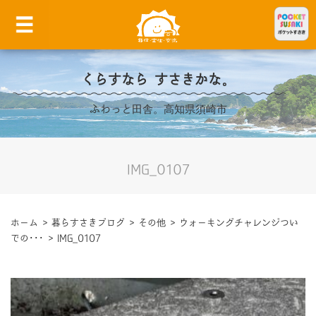
くらすなら すさきかな。
ふわっと田舎。高知県須崎市
IMG_0107
ホーム
>
暮らすさきブログ
>
その他
>
ウォーキングチャレンジつい
での･･･
>
IMG_0107