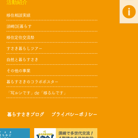
活動紹介
移住相談実績
須崎DE暮らす
移住定住交流祭
すさき暮らしツアー
自然と暮らすさき
その他の事業
暮らすさきのコラボポスター
「写ルンです」de「移るんです」
暮らすさきブログ
プライバシーポリシー