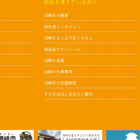
移住を考えている方へ
須崎市の概要
移住者インタビュー
須崎をまっぷで見てみると
相談会スケジュール
須崎の産業
須崎の仕事事情
須崎市の支援制度
すさきお試し住宅のご案内