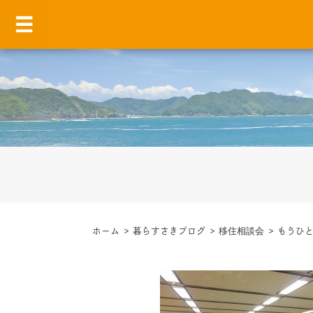
ホーム
>
暮らすさきブログ
>
移住相談会
>
もうひと