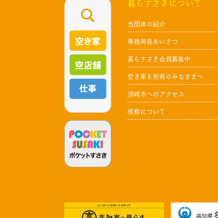
暮らすさきについて
当団体の紹介
事務局長あいさつ
暮らすさき会員募集中
空き家を所有のみなさまへ
須崎市へのアクセス
視察について