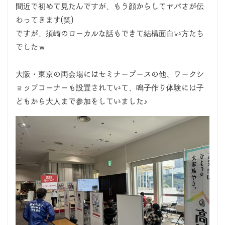
間近で初めて見たんですが、もう顔からしてヤバさが伝
わってきます(笑)
ですが、須崎のローカルな話もできて結構面白い方たち
でしたｗ
大阪・東京の両会場にはセミナーブースの他、ワークシ
ョップコーナーも設置されていて、鳴子作り体験には子
どもから大人まで参加をしていました♪