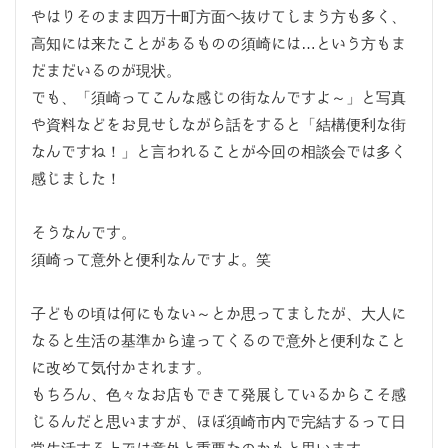
やはりそのまま四万十町方面へ抜けてしまう方も多く、
高知には来たことがあるものの須崎には…という方もま
だまだいるのが現状。
でも、「須崎ってこんな感じの街なんですよ～」と写真
や資料などをお見せしながら話をすると「結構便利な街
なんですね！」と言われることが今回の相談会では多く
感じました！
そうなんです。
須崎って意外と便利なんですよ。笑
子どもの頃は何にもない～とか思ってましたが、大人に
なると生活の基準から違ってくるので意外と便利なこと
に改めて気付かされます。
もちろん、色々なお店もできて発展しているからこそ感
じるんだと思いますが、ほぼ須崎市内で完結するって日