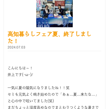
高知暮らしフェア夏、終了しまし
た！
2024.07.03
こんにちは～！
井上です(･ω･)/
一気に夏の陽気になりましたね！！笑
セミも元気よく鳴き始めたので「あぁ…夏…来たな…」
と心の中で呟いてました(笑)
まだちょっと湿度高めなのでまとわりつくような暑さで