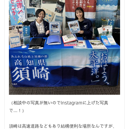
（相談中の写真が無いのでInstagramに上げた写真
で…！）
須崎は高速道路などもあり結構便利な場所なんですが、