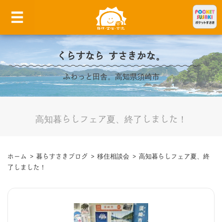
くらすなら すさきかな。
ふわっと田舎。高知県須崎市
高知暮らしフェア夏、終了しました！
ホーム
>
暮らすさきブログ
>
移住相談会
>
高知暮らしフェア夏、終
了しました！