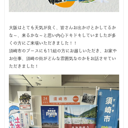
大阪はとても天気が良く、皆さんお出かけとかしてるか
な～、来るかな～と思い内心ドキドキしていましたが多
くの方にご来場いただきました！！
須崎市のブースにも11組の方にお越しいただき、お家や
お仕事、須崎の街がどんな雰囲気なのかをお話させてい
ただきました！