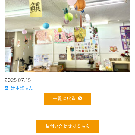
2025.07.15
辻本隆さん
一覧に戻る
お問い合わせはこちら