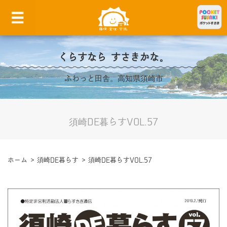
くらすなら すさきかな。
ふわっと田舎。高知県須崎市
須崎DE暮らすVOL.57
ホーム
>
須崎DE暮らす
>
須崎DE暮らすVOL.57