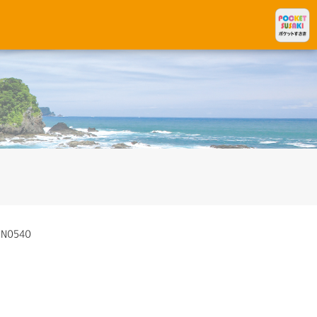
CN0540