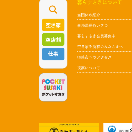
暮らすさきについて
当団体の紹介
事務局長あいさつ
暮らすさき会員募集中
空き家を所有のみなさまへ
須崎市へのアクセス
視察について