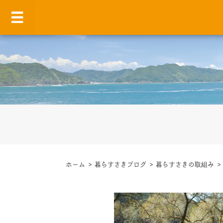
ホーム
>
暮らすさきブログ
>
暮らすさきの取組み