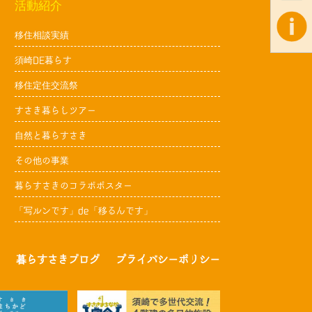
活動紹介
移住相談実績
須崎DE暮らす
移住定住交流祭
すさき暮らしツアー
自然と暮らすさき
その他の事業
暮らすさきのコラボポスター
「写ルンです」de「移るんです」
暮らすさきブログ
プライバシーポリシー