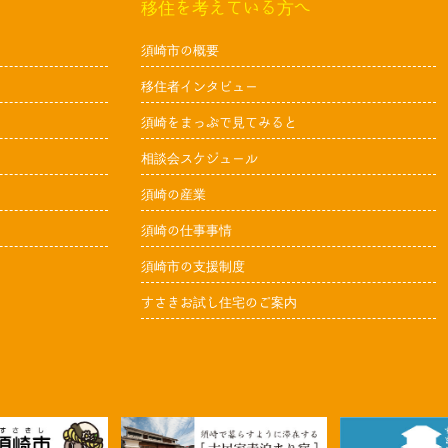
移住を考えている方へ
須崎市の概要
移住者インタビュー
須崎をまっぷで見てみると
相談会スケジュール
須崎の産業
須崎の仕事事情
須崎市の支援制度
すさきお試し住宅のご案内