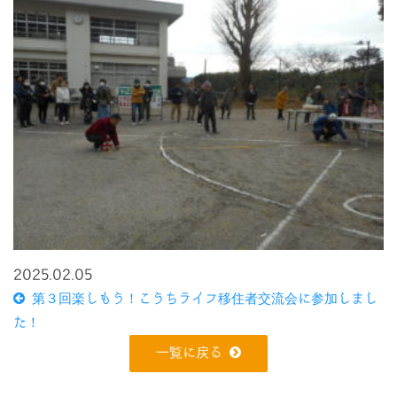
2025.02.05
第３回楽しもう！こうちライフ移住者交流会に参加しまし
た！
一覧に戻る