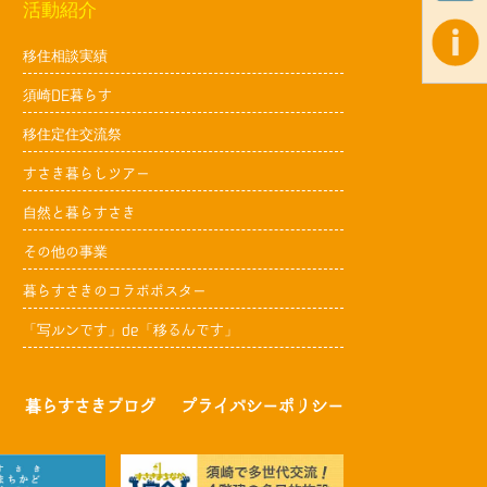
活動紹介
移住相談実績
須崎DE暮らす
移住定住交流祭
すさき暮らしツアー
自然と暮らすさき
その他の事業
暮らすさきのコラボポスター
「写ルンです」de「移るんです」
暮らすさきブログ
プライバシーポリシー