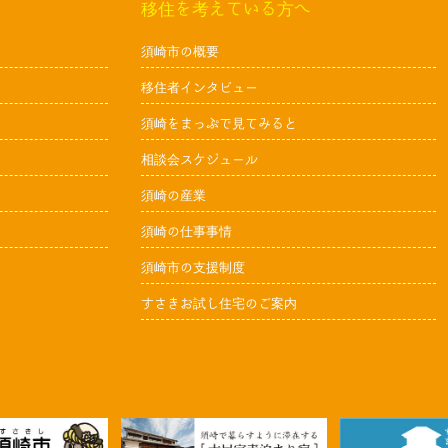
移住を考えている方へ
須崎市の概要
移住者インタビュー
須崎をまっぷで見てみると
相談会スケジュール
須崎の産業
須崎の仕事事情
須崎市の支援制度
すさきお試し住宅のご案内