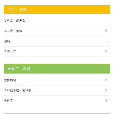
美容・健康
美容室・理容室
エステ・整体
薬局
スポーツ
子育て・教育
教育機関
その他学校・習い事
子育て