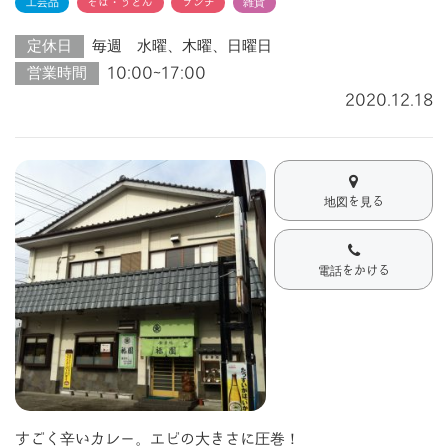
工芸品
そば・うどん
ランチ
雑貨
定休日
毎週 水曜、木曜、日曜日
営業時間
10:00~17:00
2020.12.18
地図を見る
電話をかける
すごく辛いカレー。エビの大きさに圧巻！