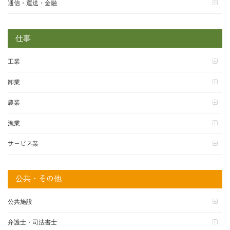
通信・運送・金融
仕事
工業
卸業
農業
漁業
サービス業
公共・その他
公共施設
弁護士・司法書士