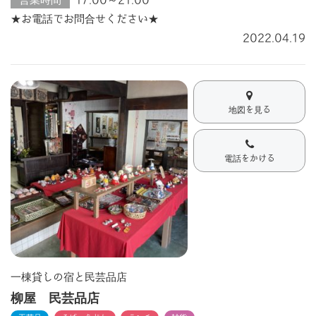
営業時間
17:00～21:00
★お電話でお問合せください★
2022.04.19
地図を見る
電話をかける
一棟貸しの宿と民芸品店
柳屋 民芸品店