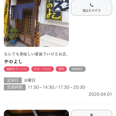
電話をかける
なんでも美味しい家族でいけるお店。
やのよし
鍋焼きラーメン
そば・うどん
寿司
須崎地区
定休日
火曜日
営業時間
11:30～14:30／17:30～20:30
2020.04.01