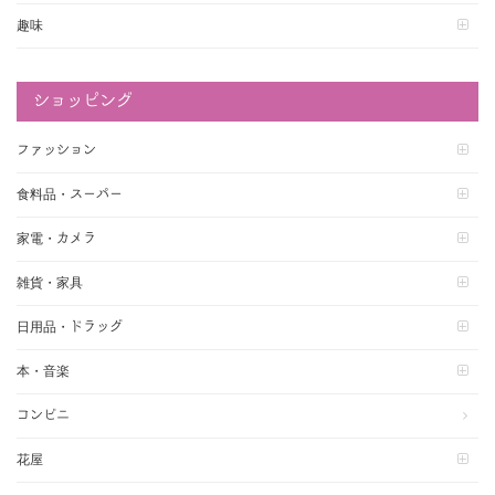
趣味
ショッピング
ファッション
食料品・スーパー
家電・カメラ
雑貨・家具
日用品・ドラッグ
本・音楽
コンビニ
花屋