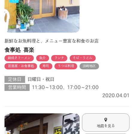
新鮮なお魚料理と、メニュー豊富な和食のお店
食事処 喜楽
鍋焼きラーメン
魚介
ランチ
そば・うどん
居酒屋・お食事処
寿司
うつぼ料理
須崎地区
定休日
日曜日・祝日
営業時間
11:30～13:00、17:00～21:00
2020.04.01
地図を見る