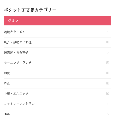
ポケットすさきカテゴリー
グルメ
鍋焼きラーメン
魚介・伊勢エビ料理
居酒屋・お食事処
モーニング・ランチ
和食
洋食
中華・エスニック
ファミリーレストラン
BAR