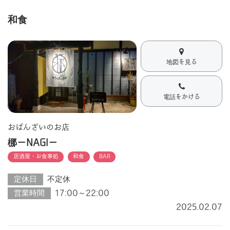
和食
地図を見る
電話をかける
おばんざいのお店
梛ーNAGIー
居酒屋・お食事処
和食
BAR
定休日
不定休
営業時間
17:00～22:00
2025.02.07