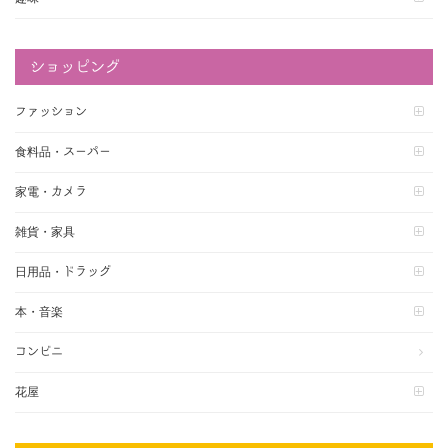
ショッピング
ファッション
食料品・スーパー
家電・カメラ
雑貨・家具
日用品・ドラッグ
本・音楽
コンビニ
花屋