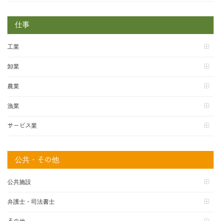
仕事
工業
卸業
農業
漁業
サービス業
公共・その他
公共施設
弁護士・司法書士