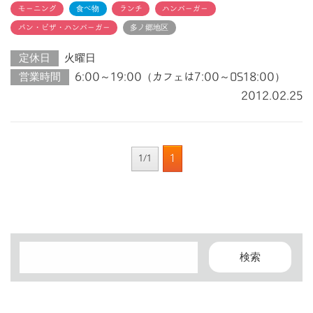
モーニング
食べ物
ランチ
ハンバーガー
パン・ピザ・ハンバーガー
多ノ郷地区
定休日
火曜日
営業時間
6:00～19:00（カフェは7:00～OS18:00）
2012.02.25
1
1/1