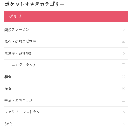
ポケットすさきカテゴリー
グルメ
鍋焼きラーメン
魚介・伊勢エビ料理
居酒屋・お食事処
モーニング・ランチ
和食
洋食
中華・エスニック
ファミリーレストラン
BAR