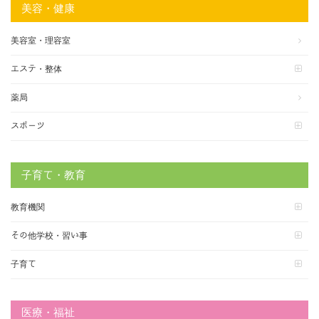
美容・健康
美容室・理容室
エステ・整体
薬局
スポーツ
子育て・教育
教育機関
その他学校・習い事
子育て
医療・福祉