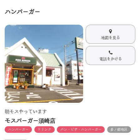
ハンバーガー
地図を見る
電話をかける
朝モスやっています
モスバーガー須崎店
ハンバーガー
ドリンク
パン・ピザ・ハンバーガー
多ノ郷地区