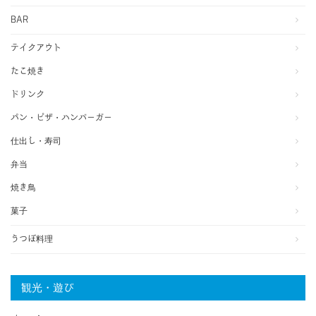
BAR
テイクアウト
たこ焼き
ドリンク
パン・ピザ・ハンバーガー
仕出し・寿司
弁当
焼き鳥
菓子
うつぼ料理
観光・遊び