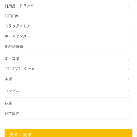
日用品・ドラッグ
100円均一
ドラッグストア
ホームセンター
化粧品販売
本・音楽
CD・DVD・ゲーム
本屋
コンビニ
花屋
花苗販売
美容・健康