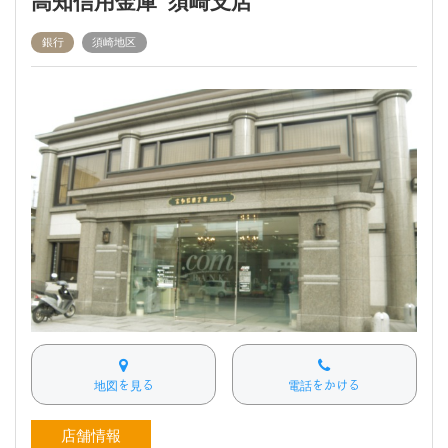
高知信用金庫 須崎支店
銀行
須崎地区
地図を見る
電話をかける
店舗情報