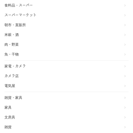
食料品・スーパー
スーパーマーケット
朝市・直販所
米穀・酒
肉・野菜
魚・干物
家電・カメラ
カメラ店
電気屋
雑貨・家具
家具
文房具
雑貨