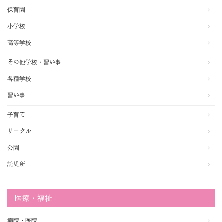
保育園
小学校
高等学校
その他学校・習い事
各種学校
習い事
子育て
サークル
公園
託児所
医療・福祉
病院・医院