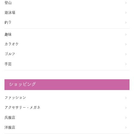
登山
遊泳場
釣り
趣味
カラオケ
ゴルフ
手芸
ショッピング
ファッション
アクセサリー・メガネ
呉服店
洋服店