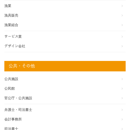
漁業
漁具販売
漁業組合
サービス業
デザイン会社
公共・その他
公共施設
公民館
官公庁・公共施設
弁護士・司法書士
会計事務所
司法書士