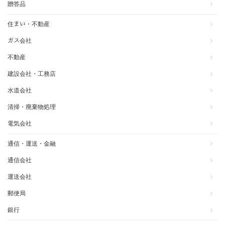
贈答品
住まい・不動産
ガス会社
不動産
建設会社・工務店
水道会社
清掃・廃棄物処理
電気会社
通信・運送・金融
通信会社
運送会社
郵便局
銀行