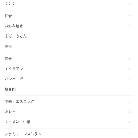
ランチ
和食
お好み焼き
そば・うどん
寿司
洋食
イタリアン
ハンバーガー
焼き肉
中華・エスニック
カレー
ラーメン・中華
ファミリーレストラン