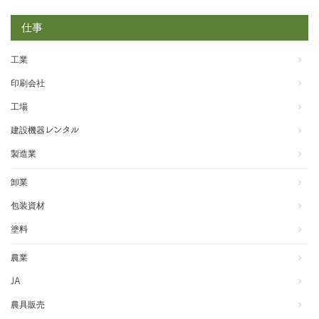
仕事
工業
印刷会社
工場
建設機器レンタル
製造業
卸業
包装資材
塗料
農業
JA
農具販売