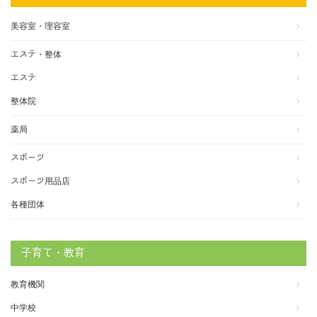
美容室・理容室
エステ・整体
エステ
整体院
薬局
スポーツ
スポーツ用品店
各種団体
子育て・教育
教育機関
中学校