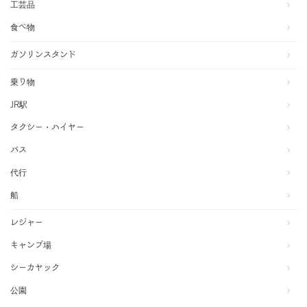
工芸品
食べ物
ガソリンスタンド
乗り物
JR駅
タクシー・ハイヤー
バス
代行
船
レジャー
キャンプ場
シーカヤック
公園