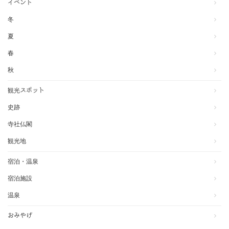
イベント
冬
夏
春
秋
観光スポット
史跡
寺社仏閣
観光地
宿泊・温泉
宿泊施設
温泉
おみやげ