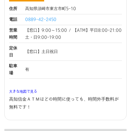
住所
高知県須崎市東古市町5-10
電話
0889-42-2450
営業
【窓口】9:00～15:00 / 【ATM】平日8:00~21:00
時間
土・日9:00~19:00
定休
【窓口】土日祝日
日
駐車
有
場
大きな地図で見る
高知信金ＡＴＭはどの時間に使っても、時間外手数料が
無料です！