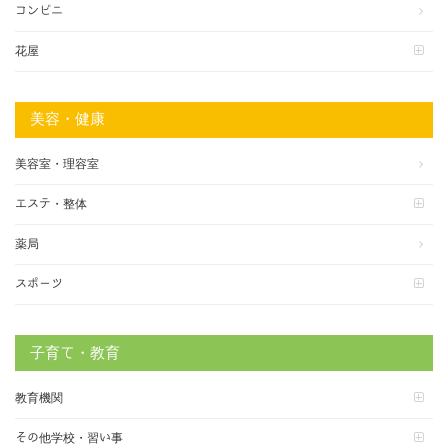
コンビニ
花屋
美容・健康
美容室・理容室
エステ・整体
薬局
スポーツ
子育て・教育
教育機関
その他学校・習い事