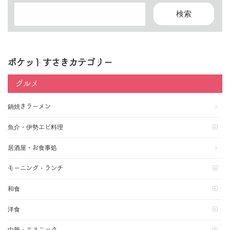
ポケットすさきカテゴリー
グルメ
鍋焼きラーメン
魚介・伊勢エビ料理
居酒屋・お食事処
モーニング・ランチ
和食
洋食
中華・エスニック