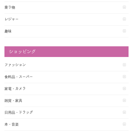
乗り物
レジャー
趣味
ショッピング
ファッション
食料品・スーパー
家電・カメラ
雑貨・家具
日用品・ドラッグ
本・音楽