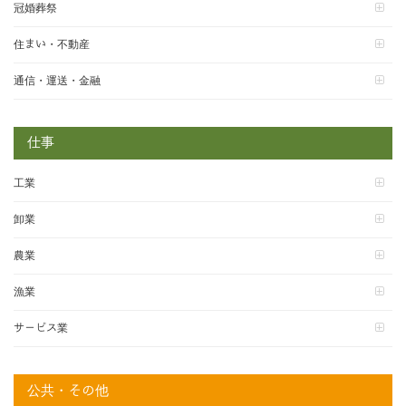
冠婚葬祭
住まい・不動産
通信・運送・金融
仕事
工業
卸業
農業
漁業
サービス業
公共・その他