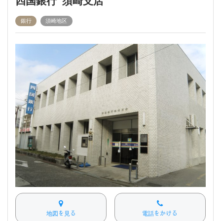
四国銀行 須崎支店
銀行
須崎地区
地図を見る
電話をかける