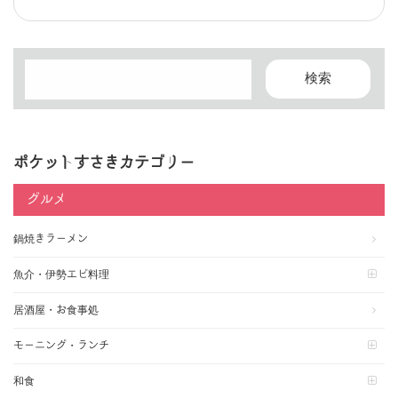
ポケットすさきカテゴリー
グルメ
鍋焼きラーメン
魚介・伊勢エビ料理
居酒屋・お食事処
モーニング・ランチ
和食