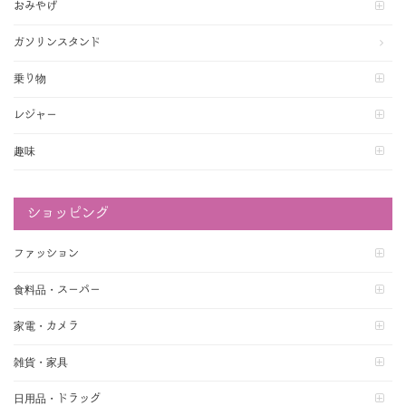
おみやげ
ガソリンスタンド
乗り物
レジャー
趣味
ショッピング
ファッション
食料品・スーパー
家電・カメラ
雑貨・家具
日用品・ドラッグ