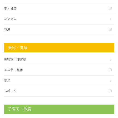
本・音楽
コンビニ
花屋
美容・健康
美容室・理容室
エステ・整体
薬局
スポーツ
子育て・教育