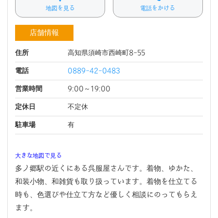
地図を見る
電話をかける
店舗情報
住所
高知県須崎市西崎町8-55
電話
0889-42-0483
営業時間
9:00～19:00
定休日
不定休
駐車場
有
大きな地図で見る
多ノ郷駅の近くにある呉服屋さんです。着物、ゆかた、
和装小物、和雑貨も取り扱っています。着物を仕立てる
時も、色選びや仕立て方など優しく相談にのってもらえ
ます。