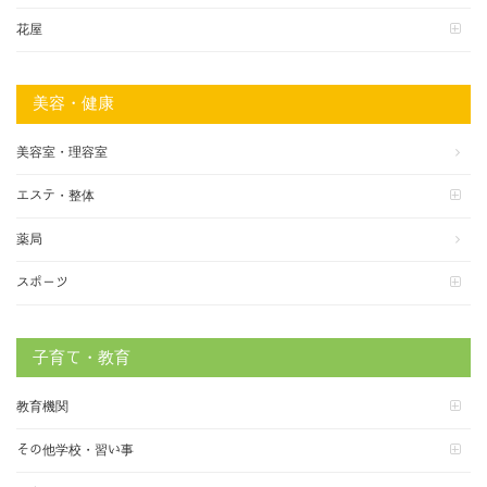
花屋
美容・健康
美容室・理容室
エステ・整体
薬局
スポーツ
子育て・教育
教育機関
その他学校・習い事