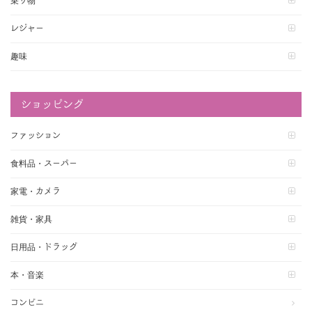
乗り物
レジャー
趣味
ショッピング
ファッション
食料品・スーパー
家電・カメラ
雑貨・家具
日用品・ドラッグ
本・音楽
コンビニ