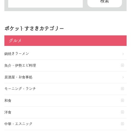
ポケットすさきカテゴリー
グルメ
鍋焼きラーメン
魚介・伊勢エビ料理
居酒屋・お食事処
モーニング・ランチ
和食
洋食
中華・エスニック