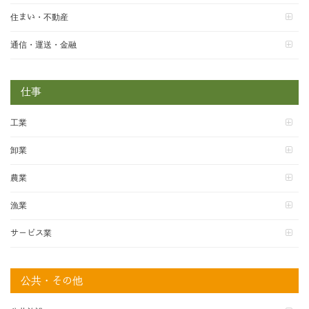
住まい・不動産
通信・運送・金融
仕事
工業
卸業
農業
漁業
サービス業
公共・その他