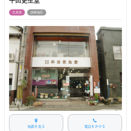
平田更生堂
文房具
須崎地区
地図を見る
電話をかける