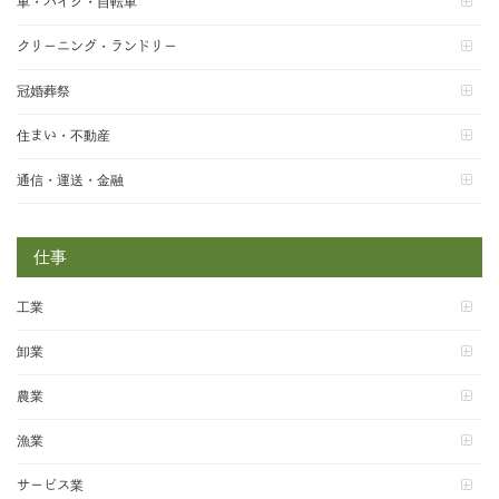
車・バイク・自転車
クリーニング・ランドリー
冠婚葬祭
住まい・不動産
通信・運送・金融
仕事
工業
卸業
農業
漁業
サービス業