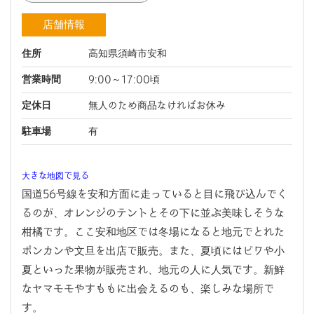
店舗情報
住所
高知県須崎市安和
営業時間
9:00～17:00頃
定休日
無人のため商品なければお休み
駐車場
有
大きな地図で見る
国道56号線を安和方面に走っていると目に飛び込んでく
るのが、オレンジのテントとその下に並ぶ美味しそうな
柑橘です。ここ安和地区では冬場になると地元でとれた
ポンカンや文旦を出店で販売。また、夏頃にはビワや小
夏といった果物が販売され、地元の人に人気です。新鮮
なヤマモモやすももに出会えるのも、楽しみな場所で
す。