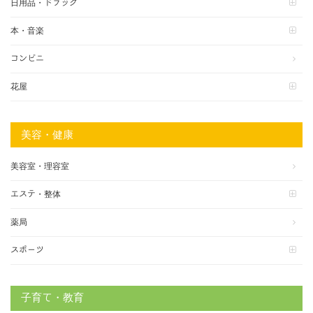
日用品・ドラッグ
本・音楽
コンビニ
花屋
美容・健康
美容室・理容室
エステ・整体
薬局
スポーツ
子育て・教育