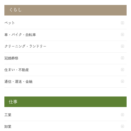
くらし
ペット
車・バイク・自転車
クリーニング・ランドリー
冠婚葬祭
住まい・不動産
通信・運送・金融
仕事
工業
卸業