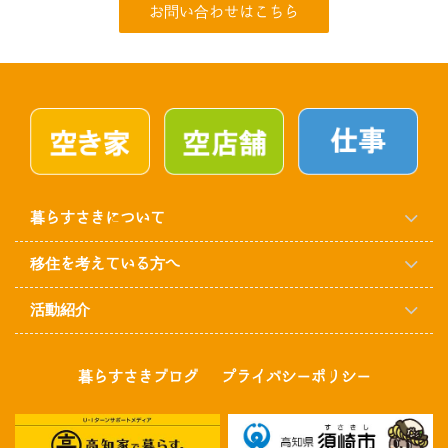
お問い合わせはこちら
暮らすさきについて
移住を考えている方へ
活動紹介
暮らすさきブログ
プライバシーポリシー