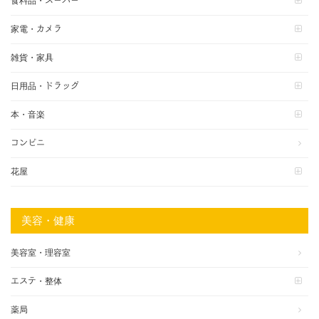
食料品・スーパー
家電・カメラ
雑貨・家具
日用品・ドラッグ
本・音楽
コンビニ
花屋
美容・健康
美容室・理容室
エステ・整体
薬局