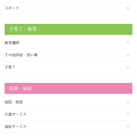
スポーツ
子育て・教育
教育機関
その他学校・習い事
子育て
医療・福祉
病院・医院
介護サービス
福祉サービス