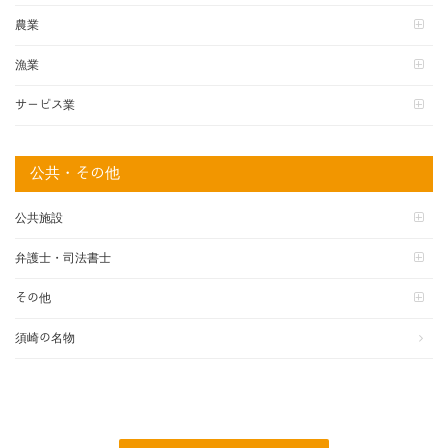
農業
漁業
サービス業
公共・その他
公共施設
弁護士・司法書士
その他
須崎の名物