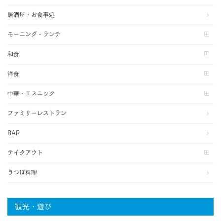
居酒屋・お食事処
モーニング・ランチ
和食
洋食
中華・エスニック
ファミリーレストラン
BAR
テイクアウト
うつぼ料理
観光・遊び