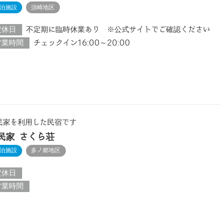
泊施設
須崎地区
定休日
不定期に臨時休業あり ※公式サイトでご確認ください
営業時間
チェックイン16:00～20:00
民家を利用した民宿です
民家 さくら荘
泊施設
多ノ郷地区
定休日
営業時間