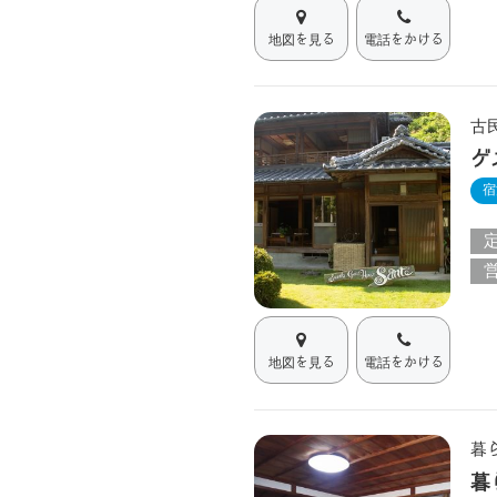
地図を見る
電話をかける
古
ゲ
宿
地図を見る
電話をかける
暮
暮