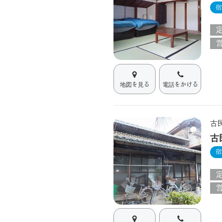
宿
地図を見る
電話をかける
古
古
宿