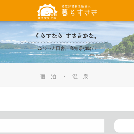
くらすなら すさきかな。
ふわっと田舎。高知県須崎市
宿泊・温泉
泉