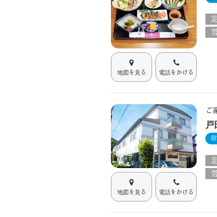
地図を見る
電話をかける
ご
戸
宿
地図を見る
電話をかける