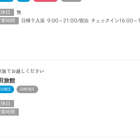
定休日
無
営業時間
日帰り入浴 9:00～21:00/宿泊 チェックイン16:00～
家族でお越しください
田旅館
泊施設
須崎地区
定休日
営業時間