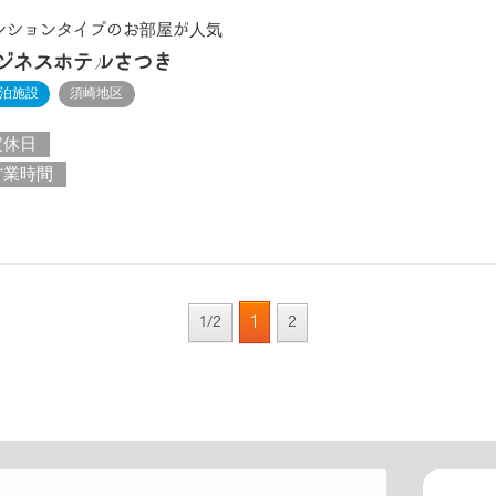
ンションタイプのお部屋が人気
ジネスホテルさつき
泊施設
須崎地区
定休日
営業時間
1
1/2
2