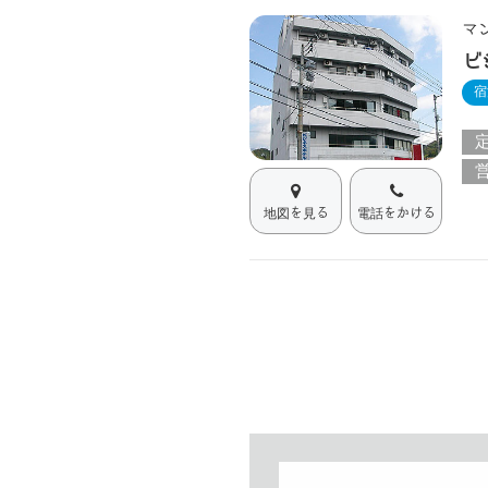
マ
ビ
宿
地図を見る
電話をかける