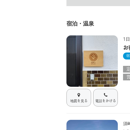
宿泊・温泉
1
お
宿
地図を見る
電話をかける
須