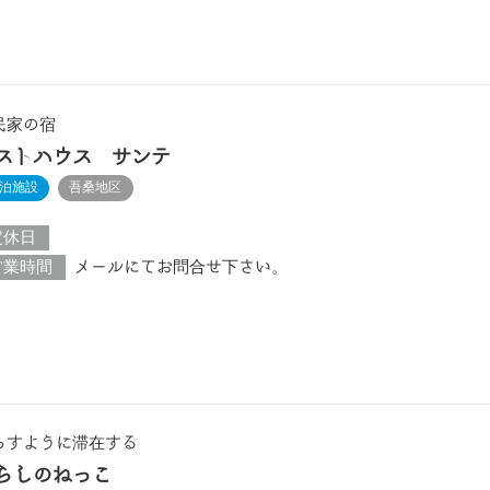
民家の宿
ストハウス サンテ
泊施設
吾桑地区
定休日
営業時間
メールにてお問合せ下さい。
らすように滞在する
らしのねっこ