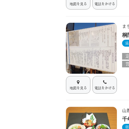
地図を見る
電話をかける
ま
桐
温
地図を見る
電話をかける
山
千
宿