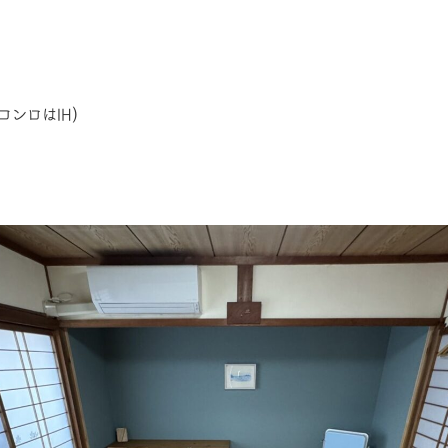
ンロはIH)