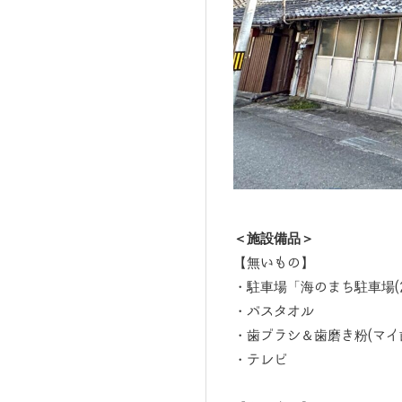
＜施設備品＞
【無いもの】
・駐車場「海のまち駐車場(
・バスタオル
・歯ブラシ＆歯磨き粉(マイ
・テレビ