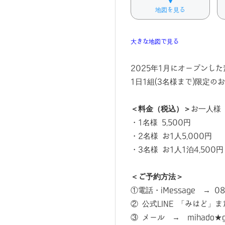
地図を見る
大きな地図で見る
2025年1月にオープンし
1日1組(3名様まで)限定の
＜料金（税込）＞
お一人様
・1名様 5,500円
・2名様 お1人5,000円
・3名様 お1人1泊4,500円
＜ご予約方法＞
①電話・iMessage → 080
② 公式LINE 「みはど」ま
③ メール → mihado★