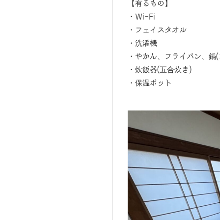
【有るもの】
・Wi-Fi
・フェイスタオル
・洗濯機
・やかん、フライパン、鍋(コ
・炊飯器(五合炊き)
・保温ポット