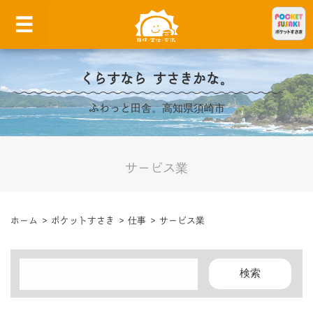
くらすなら すさきかな。
ふわっと田舎。高知県須崎市
サービス業
ホーム
>
ポケットすさき
>
仕事
>
サービス業