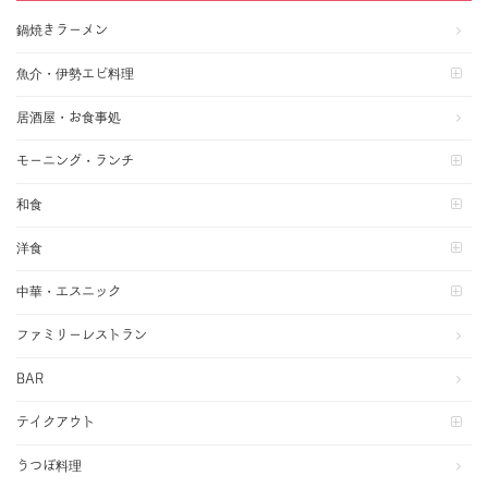
鍋焼きラーメン
魚介・伊勢エビ料理
居酒屋・お食事処
モーニング・ランチ
和食
洋食
中華・エスニック
ファミリーレストラン
BAR
テイクアウト
うつぼ料理