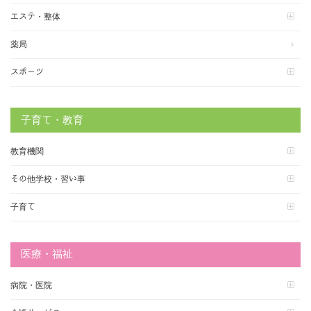
エステ・整体
薬局
スポーツ
子育て・教育
教育機関
その他学校・習い事
子育て
医療・福祉
病院・医院