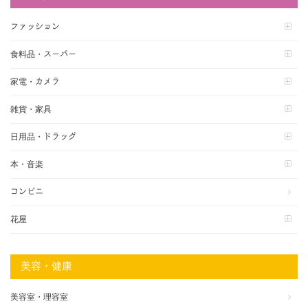
ファッション
食料品・スーパー
家電・カメラ
雑貨・家具
日用品・ドラッグ
本・音楽
コンビニ
花屋
美容・健康
美容室・理容室