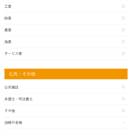
工業
卸業
農業
漁業
サービス業
公共・その他
公共施設
弁護士・司法書士
その他
須崎の名物