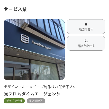
サービス業
地図を見る
電話をかける
デザイン・ホームページ制作はお任せ下さい
㈱フロムダイムエージェンシー
デザイン会社
多ノ郷地区