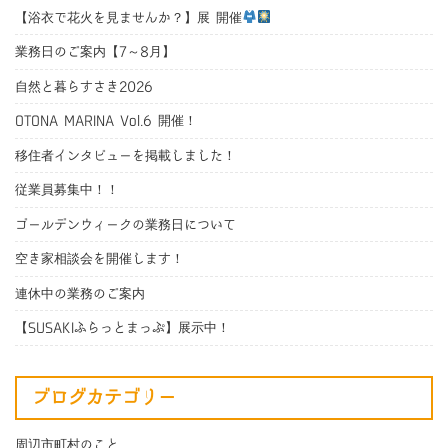
【浴衣で花火を見ませんか？】展 開催
業務日のご案内【7～8月】
自然と暮らすさき2026
OTONA MARINA Vol.6 開催！
移住者インタビューを掲載しました！
従業員募集中！！
ゴールデンウィークの業務日について
空き家相談会を開催します！
連休中の業務のご案内
【SUSAKIふらっとまっぷ】展示中！
ブログカテゴリー
周辺市町村のこと