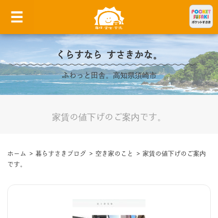
くらすなら すさきかな。
ふわっと田舎。高知県須崎市
家賃の値下げのご案内です。
ホーム
>
暮らすさきブログ
>
空き家のこと
>
家賃の値下げのご案内
です。