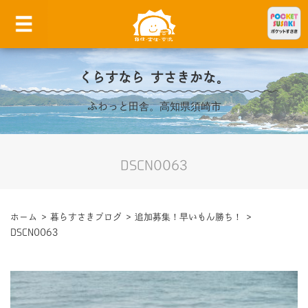
くらすなら すさきかな。
ふわっと田舎。高知県須崎市
DSCN0063
ホーム
>
暮らすさきブログ
>
追加募集！早いもん勝ち！
>
DSCN0063