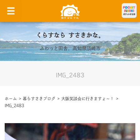
くらすなら すさきかな。
ふわっと田舎。高知県須崎市
IMG_2483
ホーム
>
暮らすさきブログ
>
大阪笑談会に行きますょ～！
>
IMG_2483