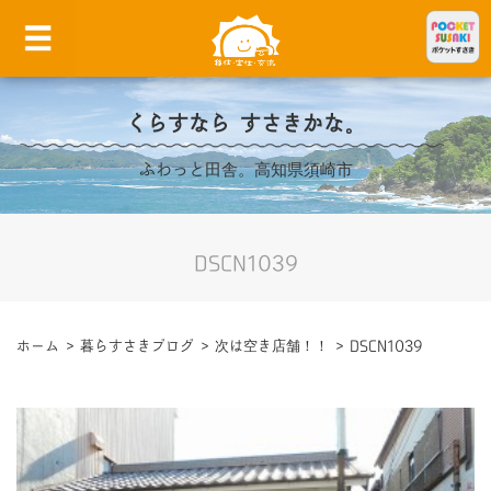
くらすなら すさきかな。
ふわっと田舎。高知県須崎市
DSCN1039
ホーム
>
暮らすさきブログ
>
次は空き店舗！！
>
DSCN1039