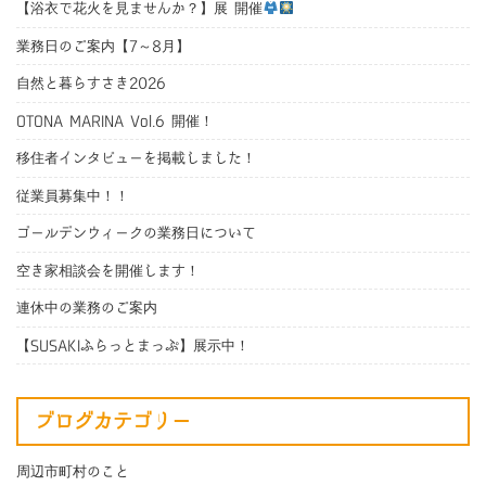
【浴衣で花火を見ませんか？】展 開催
業務日のご案内【7～8月】
自然と暮らすさき2026
OTONA MARINA Vol.6 開催！
移住者インタビューを掲載しました！
従業員募集中！！
ゴールデンウィークの業務日について
空き家相談会を開催します！
連休中の業務のご案内
【SUSAKIふらっとまっぷ】展示中！
ブログカテゴリー
周辺市町村のこと