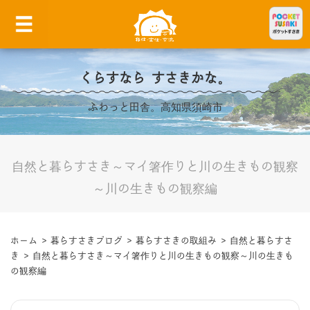
くらすなら すさきかな。
ふわっと田舎。高知県須崎市
自然と暮らすさき～マイ箸作りと川の生きもの観察
～川の生きもの観察編
ホーム
>
暮らすさきブログ
>
暮らすさきの取組み
>
自然と暮らすさ
き
>
自然と暮らすさき～マイ箸作りと川の生きもの観察～川の生きも
の観察編