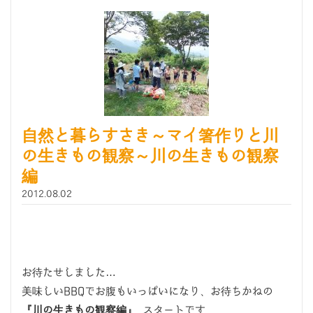
自然と暮らすさき～マイ箸作りと川
の生きもの観察～川の生きもの観察
編
2012.08.02
お待たせしました…
美味しいBBQでお腹もいっぱいになり、お待ちかねの
『川の生きもの観察編』
スタートです