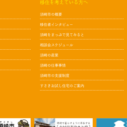
移住を考えている方へ
須崎市の概要
移住者インタビュー
須崎をまっぷで見てみると
相談会スケジュール
須崎の産業
須崎の仕事事情
須崎市の支援制度
すさきお試し住宅のご案内