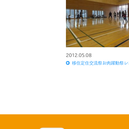
2012.05.08
移住定住交流祭お肉躍動祭レ