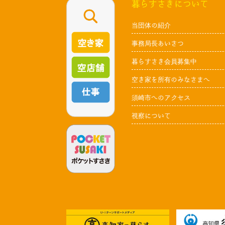
暮らすさきについて
当団体の紹介
事務局長あいさつ
暮らすさき会員募集中
空き家を所有のみなさまへ
須崎市へのアクセス
視察について