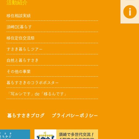
活動紹介
移住相談実績
須崎DE暮らす
移住定住交流祭
すさき暮らしツアー
自然と暮らすさき
その他の事業
暮らすさきのコラボポスター
「写ルンです」de「移るんです」
暮らすさきブログ
プライバシーポリシー