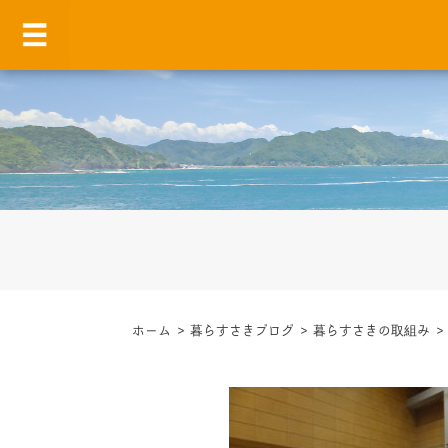
ホーム
>
暮らすさきブログ
>
暮らすさきの取組み