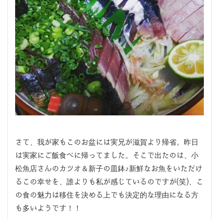
さて、我が家もこのお盆には実兄が滋賀より帰省。昨日
は実家にご飯食べに帰ってました。そこで出たのは、小
松魚店さんのカツオ＆新子の皿鉢♪新鮮なお魚をいただけ
るこの幸せを、誰よりも私が感じているのですが(笑)、こ
の食の魅力は移住を決める上でも決定的な理由になる方
も多いようです！！