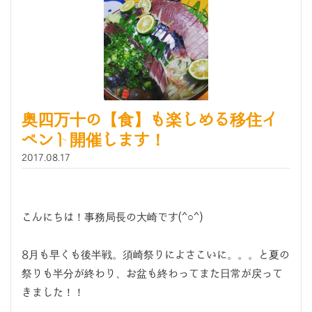
奥四万十の【食】も楽しめる移住イ
ベント開催します！
2017.08.17
こんにちは！事務局長の大崎です(^○^)
8月も早くも後半戦。須崎祭りによさこいに。。。と夏の
祭りも半分が終わり、お盆も終わってまた日常が戻って
きました！！