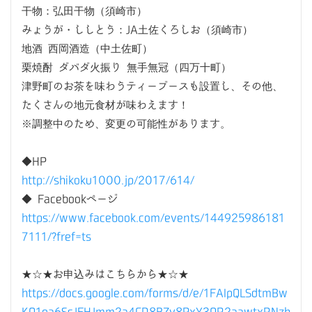
干物：弘田干物（須崎市）
みょうが・ししとう：JA土佐くろしお（須崎市）
地酒 西岡酒造（中土佐町）
栗焼酎 ダバダ火振り 無手無冠（四万十町）
津野町のお茶を味わうティーブースも設置し、その他、
たくさんの地元食材が味わえます！
※調整中のため、変更の可能性があります。
◆HP
http://shikoku1000.jp/2017/614/
◆ Facebookページ
https://www.facebook.com/events/144925986181
7111/?fref=ts
★☆★お申込みはこちらから★☆★
https://docs.google.com/forms/d/e/1FAIpQLSdtmBw