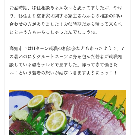
お盆時期、移住相談あるかな～と思ってましたが、やは
り、移住より空き家に関する家主さんからの相談の問い
合わせの方がありました！お盆時期だから帰って来られ
たという方もいらっしゃったんでしょうね。
高知市ではUターン就職の相談会などもあったようで、こ
の暑いのにリクルートスーツに身を包んだ若者が就職相
談している姿をテレビで見ました。帰ってきて働きた
い！という若者の想いが結びつきますようにっっ！！