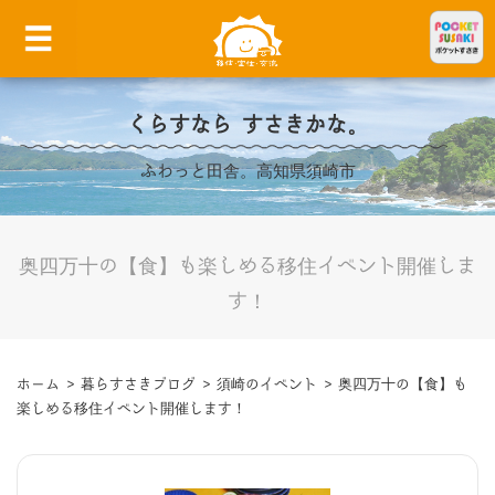
くらすなら すさきかな。
ふわっと田舎。高知県須崎市
奥四万十の【食】も楽しめる移住イベント開催しま
す！
ホーム
>
暮らすさきブログ
>
須崎のイベント
>
奥四万十の【食】も
楽しめる移住イベント開催します！