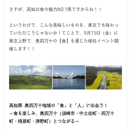
さすが、高知は食の魅力NO.1県ですからね！！
というわけで、こんな美味しいものを、東京でも味わっ
ていただこうじゃないか！てことで、9月15日（金）に
東京上野で、奥四万十の【食】を通じた移住イベント開
催します！！
高知県 奥四万十地域の「食」と「人」に出会う！
～食を楽しみ、奥四万十（須崎市・中土佐町・四万十
町・梼原町・津野町）とつながる～