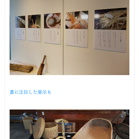
藁に注目した展示も